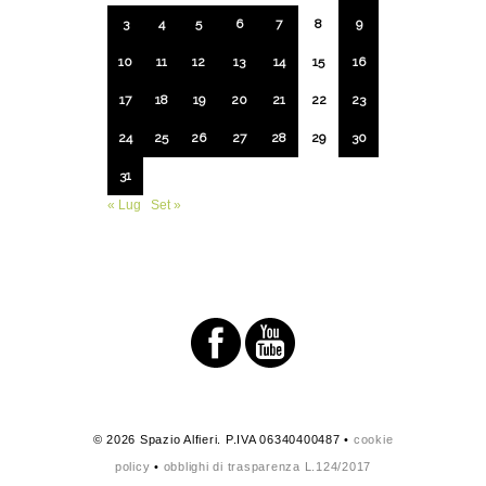
3
4
5
6
7
8
9
10
11
12
13
14
15
16
17
18
19
20
21
22
23
24
25
26
27
28
29
30
31
« Lug
Set »
© 2026 Spazio Alfieri. P.IVA 06340400487 •
cookie
policy
•
obblighi di trasparenza L.124/2017