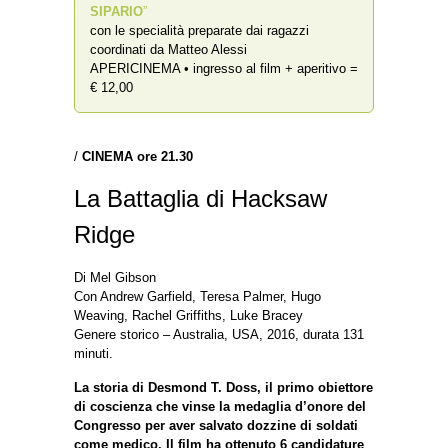
SIPARIO
”
con le specialità preparate dai ragazzi
coordinati da Matteo Alessi
APERICINEMA • ingresso al film + aperitivo =
€ 12,00
/
CINEMA ore 21.30
La Battaglia di Hacksaw
Ridge
Di Mel Gibson
Con Andrew Garfield, Teresa Palmer, Hugo
Weaving, Rachel Griffiths, Luke Bracey
Genere storico – Australia, USA, 2016, durata 131
minuti.
La storia di Desmond T. Doss, il primo obiettore
di coscienza che vinse la medaglia d’onore del
Congresso per aver salvato dozzine di soldati
come medico. Il film ha ottenuto 6 candidature