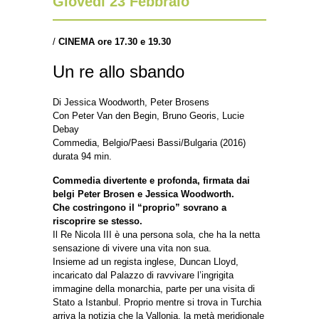
Giovedì 23 Febbraio
/
CINEMA ore 17.30 e 19.30
Un re allo sbando
Di Jessica Woodworth, Peter Brosens
Con Peter Van den Begin, Bruno Georis, Lucie
Debay
Commedia, Belgio/Paesi Bassi/Bulgaria (2016)
durata 94 min.
Commedia divertente e profonda, firmata dai
belgi Peter Brosen e Jessica Woodworth.
Che costringono il “proprio” sovrano a
riscoprire se stesso.
Il Re Nicola III è una persona sola, che ha la netta
sensazione di vivere una vita non sua.
Insieme ad un regista inglese, Duncan Lloyd,
incaricato dal Palazzo di ravvivare l’ingrigita
immagine della monarchia, parte per una visita di
Stato a Istanbul. Proprio mentre si trova in Turchia
arriva la notizia che la Vallonia, la metà meridionale