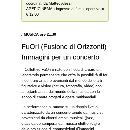
coordinati da Matteo Alessi
APERICINEMA • ingresso al film + aperitivo =
€ 12,00
/
MUSICA ore 21.30
FuOri (Fusione di Orizzonti)
Immagini per un concerto
Il Collettivo FuOri è nato con l’idea di creare un
laboratorio permanente che offra la possibilità di far
incontrare artisti provenienti dal mondo delle arti
figurative e visive (pittura, fotografia, video) con
altrettanti artisti del mondo della musica con lo
scopo di creare progetti e opere multimediali.
La performance si muove su un doppio livello
caratterizzato da un concerto tenuto da musicisti
provenienti da diversi ambiti musicali (jazz,
classica-contemporanea, musica elettronica) e
dalla proiezione di composizioni d’immagini