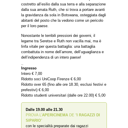
costretto all’esilio dalla sua terra e alla separazione
dalla sua amata Ruth, che si trova a portare avanti
la gravidanza da sola in Botswana, osteggiata dagli
abitanti del posto che la vedono come un pericolo
per il loro paese.
Nonostante le terribili pressioni dei governi, il
legame tra Seretse e Ruth non vacilla mai, ma è
linfa vitale per questa battaglia: una battaglia
combattuta in nome dell’amore, dell’uguaglianza e
dell’indipendenza di un intero paese!
_
Ingresso
Intero € 7,00
Ridotto soci UniCoop Firenze € 6,00
Ridotto over 65 (fino alle ore 18.30, esclusi festivi e
prefestivi) € 6,00
Ridotto studenti universitari (dalle ore 22.00) € 5,00
Dalle 19.00 alle 21.30
PROVA L’
APERICINEMA
DE “
I RAGAZZI DI
SIPARIO
”
con le specialità preparate dai ragazzi