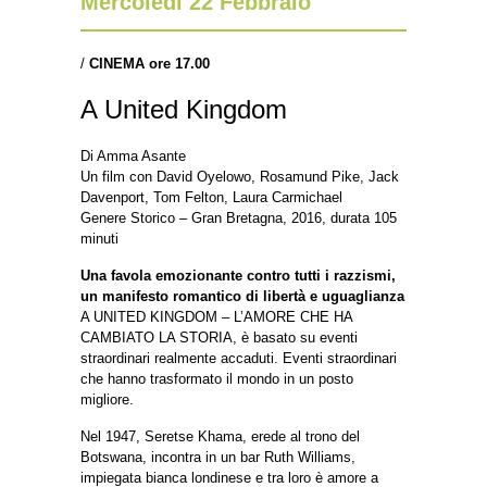
Mercoledì 22 Febbraio
/
CINEMA ore 17.00
A United Kingdom
Di Amma Asante
Un film con David Oyelowo, Rosamund Pike, Jack
Davenport, Tom Felton, Laura Carmichael
Genere Storico – Gran Bretagna, 2016, durata 105
minuti
Una favola emozionante contro tutti i razzismi,
un manifesto romantico di libertà e uguaglianza
A UNITED KINGDOM – L’AMORE CHE HA
CAMBIATO LA STORIA, è basato su eventi
straordinari realmente accaduti. Eventi straordinari
che hanno trasformato il mondo in un posto
migliore.
Nel 1947, Seretse Khama, erede al trono del
Botswana, incontra in un bar Ruth Williams,
impiegata bianca londinese e tra loro è amore a