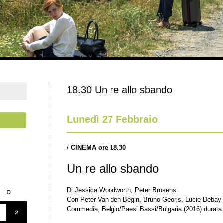
18.30 Un re allo sbando
Lunedì 27 Febbraio
/
CINEMA ore 18.30
Un re allo sbando
Di Jessica Woodworth, Peter Brosens
D
Con Peter Van den Begin, Bruno Georis, Lucie Debay
Commedia, Belgio/Paesi Bassi/Bulgaria (2016) durata
2