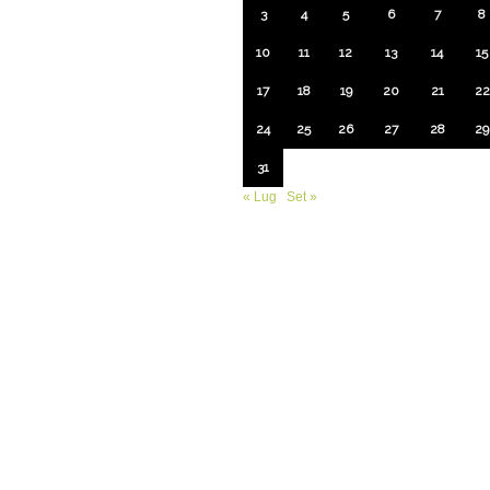
3
4
5
6
7
8
10
11
12
13
14
15
17
18
19
20
21
22
24
25
26
27
28
29
31
« Lug
Set »