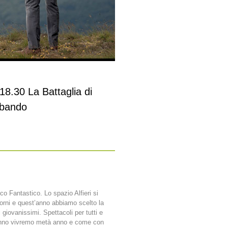
18.30 La Battaglia di
sbando
o Fantastico. Lo spazio Alfieri si
iorni e quest’anno abbiamo scelto la
giovanissimi. Spettacoli per tutti e
inganno vivremo metà anno e come con