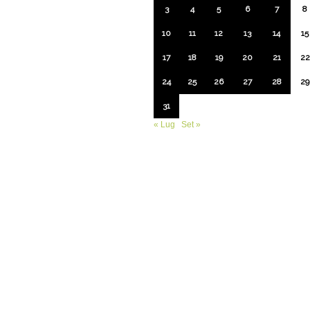
3
4
5
6
7
8
10
11
12
13
14
15
17
18
19
20
21
22
24
25
26
27
28
29
31
« Lug
Set »