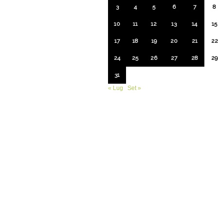
3
4
5
6
7
8
10
11
12
13
14
15
17
18
19
20
21
22
24
25
26
27
28
29
31
« Lug
Set »