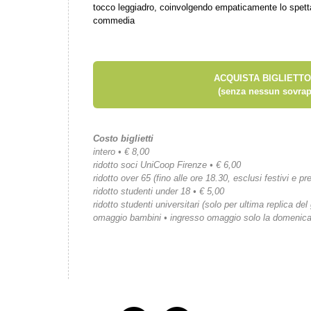
tocco leggiadro, coinvolgendo empaticamente lo spett
commedia
ACQUISTA BIGLIETTO
(senza nessun sovrap
Costo biglietti
intero • € 8,00
ridotto soci UniCoop Firenze • € 6,00
ridotto over 65 (fino alle ore 18.30, esclusi festivi e pre
ridotto studenti under 18 • € 5,00
ridotto studenti universitari (solo per ultima replica del
omaggio bambini • ingresso omaggio solo la domenic