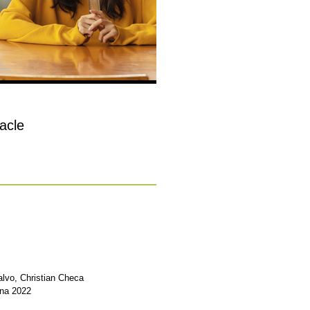
racle
alvo, Christian Checa
gna 2022