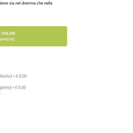
atore sia nel dramma che nella
 ONLINE
prezzo)
festivi) • € 6,00
 giorno) • € 5,00
a