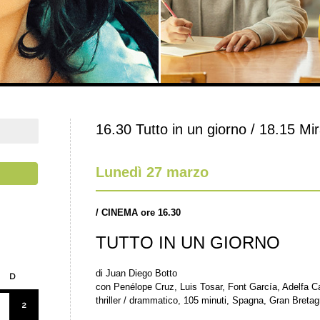
16.30 Tutto in un giorno / 18.15 Mi
Lunedì 27 marzo
/
CINEMA ore 16.30
TUTTO IN UN GIORNO
di Juan Diego Botto
D
con Penélope Cruz, Luis Tosar, Font García, Adelfa C
thriller / drammatico, 105 minuti, Spagna, Gran Breta
2