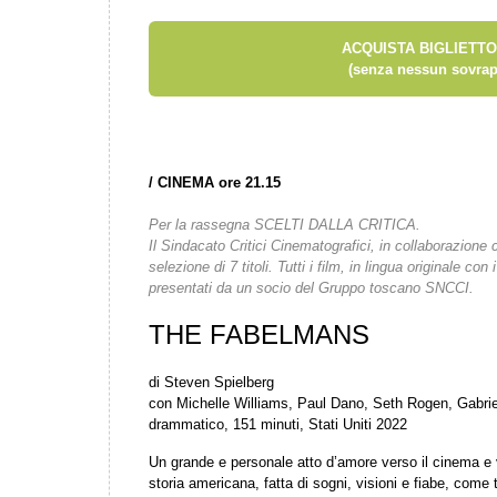
ACQUISTA BIGLIETTO
(senza nessun sovrap
/
CINEMA ore 21.15
Per la rassegna SCELTI DALLA CRITICA.
Il Sindacato Critici Cinematografici, in collaborazione
selezione di 7 titoli. Tutti i film, in lingua originale con 
presentati da un socio del Gruppo toscano SNCCI.
THE FABELMANS
di Steven Spielberg
con Michelle Williams, Paul Dano, Seth Rogen, Gabrie
drammatico, 151 minuti, Stati Uniti 2022
Un grande e personale atto d’amore verso il cinema e v
storia americana, fatta di sogni, visioni e fiabe, come