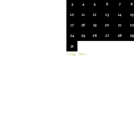
3
4
5
6
7
8
10
11
12
13
14
15
17
18
19
20
21
22
24
25
26
27
28
29
31
« Lug
Set »