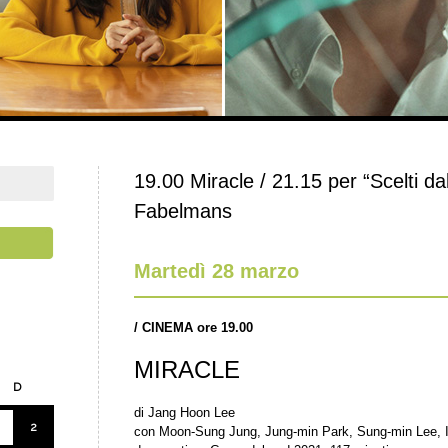
19.00 Miracle / 21.15 per “Scelti dal
Fabelmans
Martedì 28 marzo
/
CINEMA ore 19.00
MIRACLE
D
di Jang Hoon Lee
2
con Moon-Sung Jung, Jung-min Park, Sung-min Lee, 