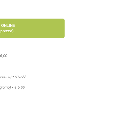
 ONLINE
prezzo)
 6,00
festivi) • € 6,00
 giorno) • € 5,00
a