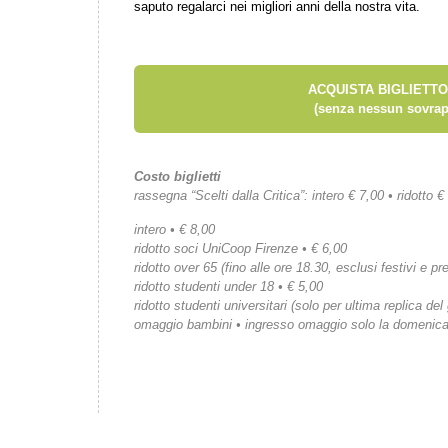
saputo regalarci nei migliori anni della nostra vita.
ACQUISTA BIGLIETTO
(senza nessun sovrap
Costo biglietti
rassegna “Scelti dalla Critica”: intero € 7,00 • ridotto €
intero • € 8,00
ridotto soci UniCoop Firenze • € 6,00
ridotto over 65 (fino alle ore 18.30, esclusi festivi e pre
ridotto studenti under 18 • € 5,00
ridotto studenti universitari (solo per ultima replica del
omaggio bambini • ingresso omaggio solo la domenic