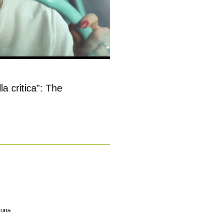
la critica”: The
Iona