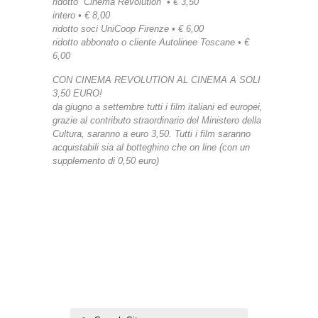
ridotto “Cinema Revolution” • € 3,50
intero • € 8,00
ridotto soci UniCoop Firenze • € 6,00
ridotto abbonato o cliente Autolinee Toscane • €
6,00
CON CINEMA REVOLUTION AL CINEMA A SOLI
3,50 EURO!
da giugno a settembre tutti i film italiani ed europei,
grazie al contributo straordinario del Ministero della
Cultura, saranno a euro 3,50. Tutti i film saranno
acquistabili sia al botteghino che on line (con un
supplemento di 0,50 euro)