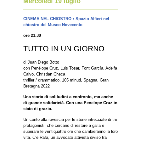
Mercoledì 19 luglio
CINEMA NEL CHIOSTRO • Spazio Alfieri nel
chiostro del Museo Novecento
ore 21.30
TUTTO IN UN GIORNO
di Juan Diego Botto
con Penélope Cruz, Luis Tosar, Font García, Adelfa
Calvo, Christian Checa
thriller / drammatico, 105 minuti, Spagna, Gran
Bretagna 2022
Una storia di solitudini a confronto, ma anche
di grande solidarietà. Con una Penelope Cruz in
stato di grazia.
Un conto alla rovescia per le storie intrecciate di tre
protagonisti, che cercano di restare a galla e
superare le ventiquattro ore che cambieranno la loro
vita. C’è Rafa, un avvocato attivista diviso tra