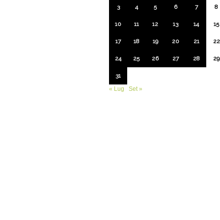
3
4
5
6
7
8
10
11
12
13
14
15
17
18
19
20
21
22
24
25
26
27
28
29
31
« Lug
Set »