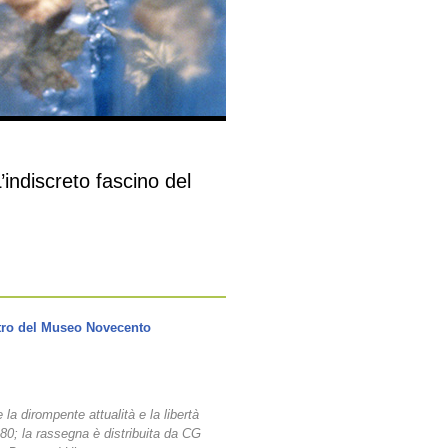
discreto fascino del
tro del Museo Novecento
 la dirompente attualità e la libertà
80; la rassegna è distribuita da CG