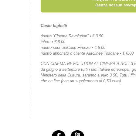
(senza nessun sovrap
Costo biglietti
ridotto “Cinema Revolution” • € 3,50
intero • € 8,00
ridotto soci UniCoop Firenze • € 6,00
ridotto abbonato o cliente Autolinee Toscane • € 6,00
CON CINEMA REVOLUTION AL CINEMA A SOLI 3,
da giugno a settembre tutti i film italiani ed europei, gr
Ministero della Cultura, saranno a euro 3,50. Tutti i fi
che on line (con un supplemento di 0,50 euro)