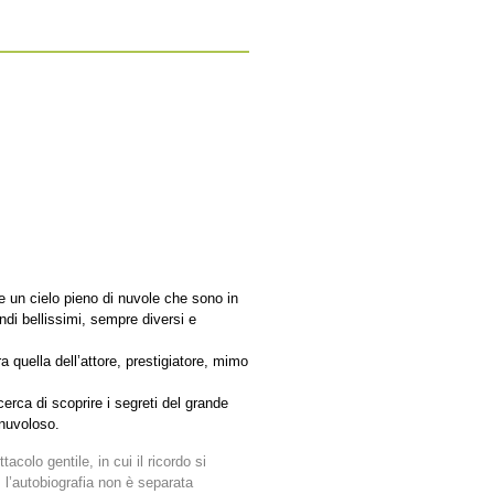
e un cielo pieno di nuvole che sono in
di bellissimi, sempre diversi e
 quella dell’attore, prestigiatore, mimo
 cerca di scoprire i segreti del grande
nuvoloso.
acolo gentile, in cui il ricordo si
 l’autobiografia non è separata