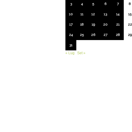
3
4
5
6
7
8
10
11
12
13
14
15
17
18
19
20
21
22
24
25
26
27
28
29
31
« Lug
Set »