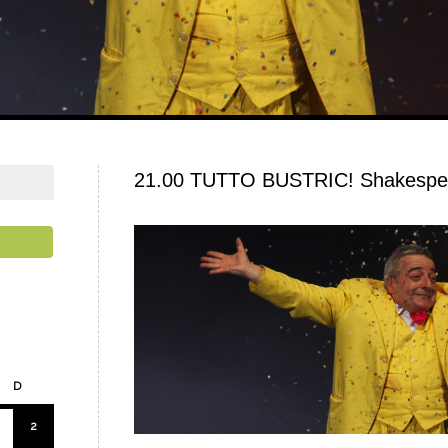
21.00 TUTTO BUSTRIC! Shakespea
D
2