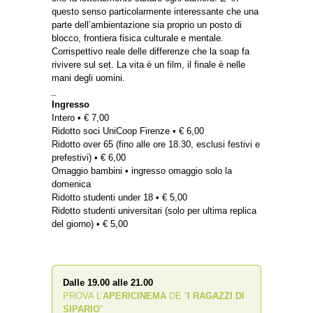
questo senso particolarmente interessante che una
parte dell’ambientazione sia proprio un posto di
blocco, frontiera fisica culturale e mentale.
Corrispettivo reale delle differenze che la soap fa
rivivere sul set. La vita è un film, il finale è nelle
mani degli uomini.
_
Ingresso
Intero • € 7,00
Ridotto soci UniCoop Firenze • € 6,00
Ridotto over 65 (fino alle ore 18.30, esclusi festivi e
prefestivi) • € 6,00
Omaggio bambini • ingresso omaggio solo la
domenica
Ridotto studenti under 18 • € 5,00
Ridotto studenti universitari (solo per ultima replica
del giorno) • € 5,00
Dalle 19.00 alle 21.00
PROVA L’
APERICINEMA
DE “
I RAGAZZI DI
SIPARIO
”