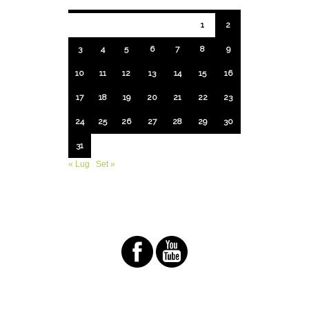
1
2
3
4
5
6
7
8
9
10
11
12
13
14
15
16
17
18
19
20
21
22
23
24
25
26
27
28
29
30
31
« Lug
Set »