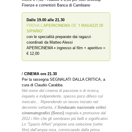
Firenze e correntisti Banca di Cambiano
Dalle 19.00 alle 21.30
PROVA L’
APERICINEMA
DE “
I RAGAZZI DI
SIPARIO
”
con le specialità preparate dai ragazzi
coordinati da Matteo Alessi
APERICINEMA • ingresso al film + aperitivo =
€ 12,00
/
CINEMA ore 21.30
Per la rassegna SEGNALATI DALLA CRITICA, a
cura di Claudio Carabba
Nel nome del cinema di passione e di ricerca,
inquieto e indipendente, spesso poco difeso sul
mercato…
Riprendendo un lavoro iniziato nel
decennio settanta, il
Sindacato nazionale critici
cinematografici (Sncci)
segnala e promuove dal
2012 i film che gli sembrano più belli e significativi.
Lo “Spazio Alfieri” propone una selezione (sette
film) dall’ampia rosa, cominciando dalla prima