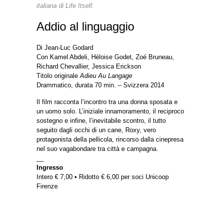
italiana di Life Itself.
Addio al linguaggio
Di Jean-Luc Godard
Con Kamel Abdeli, Héloise Godet, Zoé Bruneau,
Richard Chevallier, Jessica Erickson
Titolo originale
Adieu Au Langage
Drammatico, durata 70 min. – Svizzera 2014
Il film racconta l’incontro tra una donna sposata e
un uomo solo. L’iniziale innamoramento, il reciproco
sostegno e infine, l’inevitabile scontro, il tutto
seguito dagli occhi di un cane, Roxy, vero
protagonista della pellicola, rincorso dalla cinepresa
nel suo vagabondare tra città e campagna.
__
Ingresso
Intero € 7,00 • Ridotto € 6,00 per soci Unicoop
Firenze