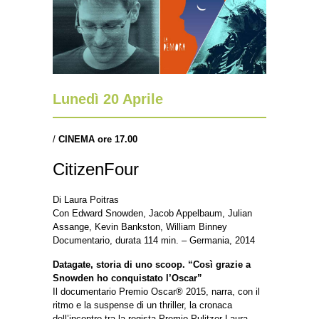
Lunedì 20 Aprile
/
CINEMA ore 17.00
CitizenFour
Di Laura Poitras
Con Edward Snowden, Jacob Appelbaum, Julian
Assange, Kevin Bankston, William Binney
Documentario, durata 114 min. – Germania, 2014
Datagate, storia di uno scoop. “Così grazie a
Snowden ho conquistato l’Oscar”
Il documentario Premio Oscar® 2015, narra, con il
ritmo e la suspense di un thriller, la cronaca
dell’incontro tra la regista Premio Pulitzer Laura