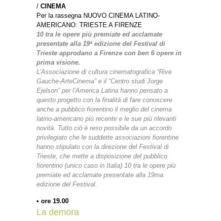
/
CINEMA
Per la rassegna NUOVO CINEMA LATINO-
AMERICANO: TRIESTE A FIRENZE
10 tra le opere più premiate ed acclamate
presentate alla 19ª edizione del Festival di
Trieste approdano a Firenze con ben 6 opere in
prima visione.
L’Associazione di cultura cinematografica “Rive
Gauche-ArteCinema” e il “Centro studi Jorge
Ejelson” per l’America Latina hanno pensato a
questo progetto con la finalità di fare conoscere
anche a pubblico fiorentino il meglio del cinema
latino-americano più recente e le sue più rilevanti
novità. Tutto ciò è reso possibile da un accordo
privilegiato che le suddette associazioni fiorentine
hanno stipulato con la direzione del Festival di
Trieste, che mette a disposizione del pubblico
fiorentino (unico caso in Italia) 10 tra le opere più
premiate ed acclamate presentate alla 19ma
edizione del Festival.
• ore 19.00
La demora