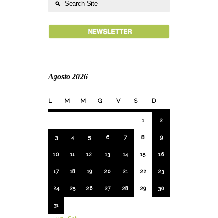
Agosto 2026
L
M
M
G
V
S
D
1
2
3
4
5
6
7
8
9
10
11
12
13
14
15
16
17
18
19
20
21
22
23
24
25
26
27
28
29
30
31