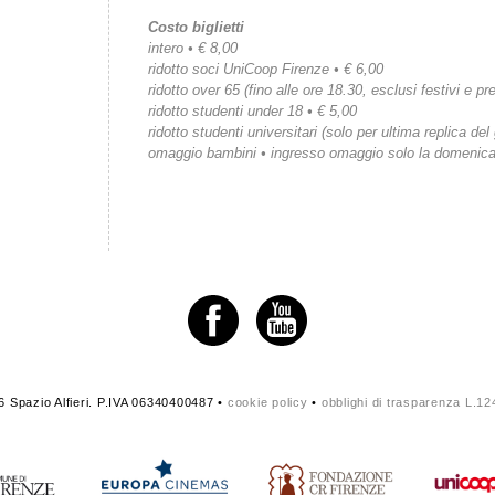
Costo biglietti
intero • € 8,00
ridotto soci UniCoop Firenze • € 6,00
ridotto over 65 (fino alle ore 18.30, esclusi festivi e pre
ridotto studenti under 18 • € 5,00
ridotto studenti universitari (solo per ultima replica del
omaggio bambini • ingresso omaggio solo la domenic
 Spazio Alfieri. P.IVA 06340400487 •
cookie policy
•
obblighi di trasparenza L.1