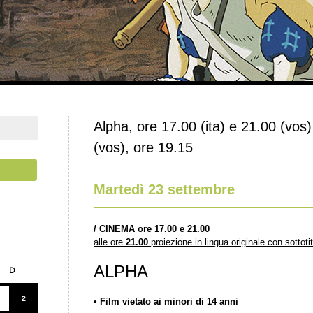
Alpha, ore 17.00 (ita) e 21.00 (vos)
(vos), ore 19.15
Martedì 23 settembre
/
CINEMA ore 17.00 e 21.00
alle ore
21.00
proiezione in lingua originale con sottotito
ALPHA
D
2
• Film vietato ai minori di 14 anni