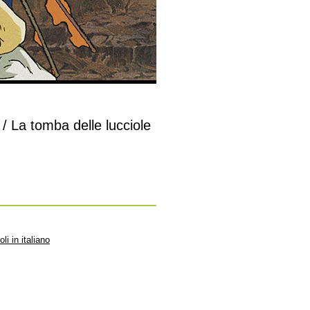
 / La tomba delle lucciole
li in italiano