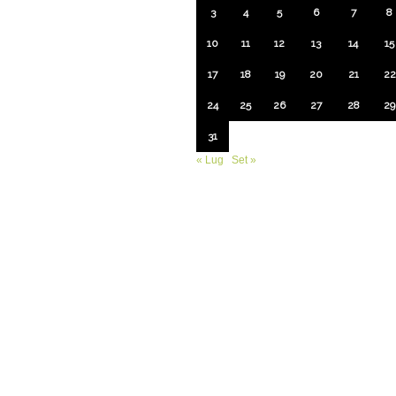
3
4
5
6
7
8
10
11
12
13
14
15
17
18
19
20
21
22
24
25
26
27
28
29
31
« Lug
Set »