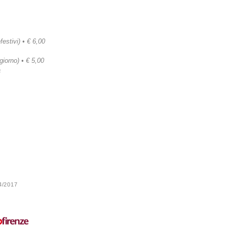
festivi) • € 6,00
 giorno) • € 5,00
a
24/2017