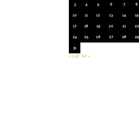
3
4
5
6
7
8
10
11
12
13
14
15
17
18
19
20
21
22
24
25
26
27
28
29
31
« Lug
Set »