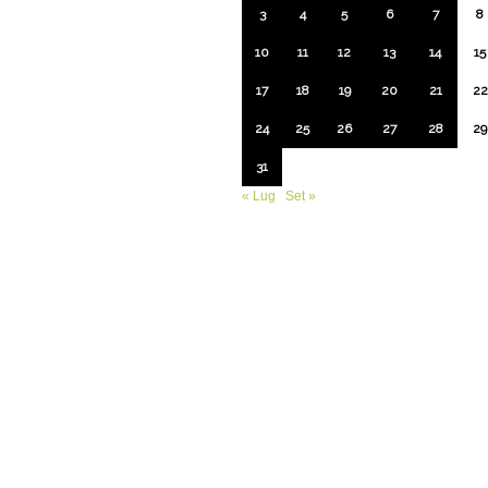
3
4
5
6
7
8
10
11
12
13
14
15
17
18
19
20
21
22
24
25
26
27
28
29
31
« Lug
Set »