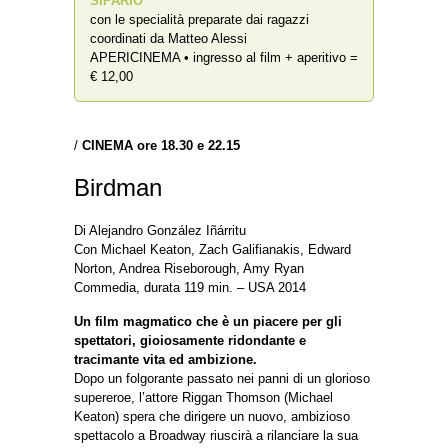
SIPARIO
”
con le specialità preparate dai ragazzi
coordinati da Matteo Alessi
APERICINEMA • ingresso al film + aperitivo =
€ 12,00
/
CINEMA ore 18.30 e 22.15
Birdman
Di Alejandro González Iñárritu
Con Michael Keaton, Zach Galifianakis, Edward
Norton, Andrea Riseborough, Amy Ryan
Commedia, durata 119 min. – USA 2014
Un film magmatico che è un piacere per gli
spettatori, gioiosamente ridondante e
tracimante vita ed ambizione.
Dopo un folgorante passato nei panni di un glorioso
supereroe, l’attore Riggan Thomson (Michael
Keaton) spera che dirigere un nuovo, ambizioso
spettacolo a Broadway riuscirà a rilanciare la sua