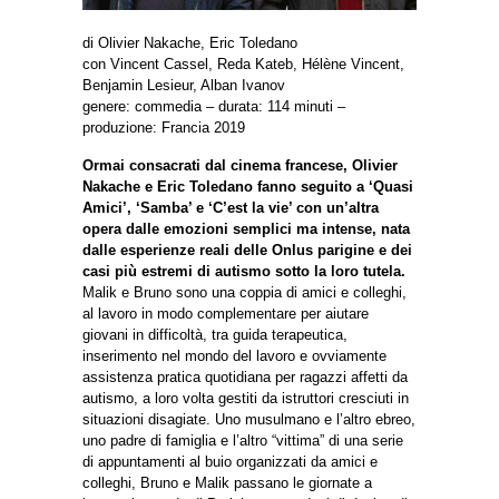
di Olivier Nakache, Eric Toledano
con Vincent Cassel, Reda Kateb, Hélène Vincent,
Benjamin Lesieur, Alban Ivanov
genere: commedia – durata: 114 minuti –
produzione: Francia 2019
Ormai consacrati dal cinema francese, Olivier
Nakache e Eric Toledano fanno seguito a ‘Quasi
Amici’, ‘Samba’ e ‘C’est la vie’ con un’altra
opera dalle emozioni semplici ma intense, nata
dalle esperienze reali delle Onlus parigine e dei
casi più estremi di autismo sotto la loro tutela.
Malik e Bruno sono una coppia di amici e colleghi,
al lavoro in modo complementare per aiutare
giovani in difficoltà, tra guida terapeutica,
inserimento nel mondo del lavoro e ovviamente
assistenza pratica quotidiana per ragazzi affetti da
autismo, a loro volta gestiti da istruttori cresciuti in
situazioni disagiate. Uno musulmano e l’altro ebreo,
uno padre di famiglia e l’altro “vittima” di una serie
di appuntamenti al buio organizzati da amici e
colleghi, Bruno e Malik passano le giornate a