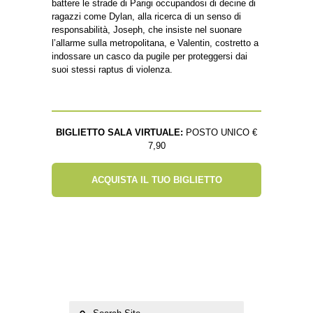
battere le strade di Parigi occupandosi di decine di
ragazzi come Dylan, alla ricerca di un senso di
responsabilità, Joseph, che insiste nel suonare
l’allarme sulla metropolitana, e Valentin, costretto a
indossare un casco da pugile per proteggersi dai
suoi stessi raptus di violenza.
BIGLIETTO SALA VIRTUALE:
POSTO UNICO €
7,90
ACQUISTA IL TUO BIGLIETTO