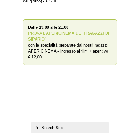
del giorno) • € 5,00
Dalle 19.00 alle 21.00
PROVA L’
APERICINEMA
DE “
I RAGAZZI DI
SIPARIO
”
con le specialità preparate dai nostri ragazzi
APERICINEMA • ingresso al film + aperitivo =
€ 12,00