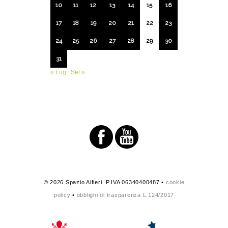
10
11
12
13
14
15
16
17
18
19
20
21
22
23
24
25
26
27
28
29
30
31
« Lug
Set »
© 2026 Spazio Alfieri. P.IVA 06340400487 •
cookie
policy
•
obblighi di trasparenza L.124/2017