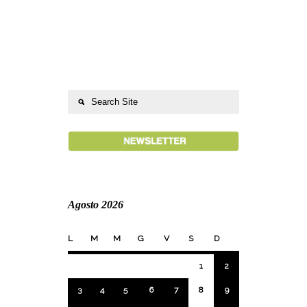
Agosto 2026
L
M
M
G
V
S
D
1
2
3
4
5
6
7
8
9