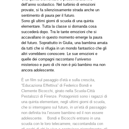
dell’anno scolastico. Nel turbinio di emozioni
provate, si fa silenziosamente strada anche un
sentimento di paura per il futuro.
Sono gli ultimi giorni di scuola di una quinta
elementare. Tutta la classe si domanda cosa
succederà dopo. Tra le tante emozioni che si
accavallano in questo momento emerge la paura
del futuro. Soprattutto in Giulia, una bambina amata
da tutti che si rifugia in un mondo fantastico che gli
altri vorrebbero conoscere. Le sue emozioni e
quelle dei compagni raccontano l’universo
misterioso e puro di chi non è più bambino ma non
ancora adolescente.
È un film sul pasaggio d’età e sulla crescita,
“Educaziona Effettiva” di Federico Bondi e
Clemente Bicocchi, girato nella Scuola-Città
Pestalozzi di Firenze. Protagonisti sono i ragazzi di
una quinta elementare, negli ultimi giorni di scuola,
che si interrogano sul futuro, in un’età di passaggio
non definita tra l’essere bambino ed il non essere
adolescente. Bondi e Bicocchi entrano in una
scuola con le loro telecamere, raccontandola con