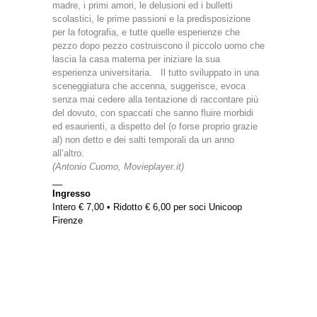
madre, i primi amori, le delusioni ed i bulletti
scolastici, le prime passioni e la predisposizione
per la fotografia, e tutte quelle esperienze che
pezzo dopo pezzo costruiscono il piccolo uomo che
lascia la casa materna per iniziare la sua
esperienza universitaria. Il tutto sviluppato in una
sceneggiatura che accenna, suggerisce, evoca
senza mai cedere alla tentazione di raccontare più
del dovuto, con spaccati che sanno fluire morbidi
ed esaurienti, a dispetto del (o forse proprio grazie
al) non detto e dei salti temporali da un anno
all’altro.
(Antonio Cuomo, Movieplayer.it)
__
Ingresso
Intero € 7,00 • Ridotto € 6,00 per soci Unicoop
Firenze