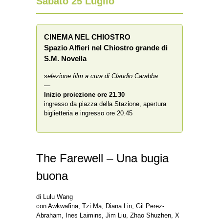
Sabato 25 Luglio
CINEMA NEL CHIOSTRO
Spazio Alfieri nel Chiostro grande di
S.M. Novella
selezione film a cura di Claudio Carabba
—
Inizio proiezione
ore 21.30
ingresso da piazza della Stazione, apertura
biglietteria e ingresso ore 20.45
The Farewell – Una bugia
buona
di Lulu Wang
con Awkwafina, Tzi Ma, Diana Lin, Gil Perez-
Abraham, Ines Laimins, Jim Liu, Zhao Shuzhen, X