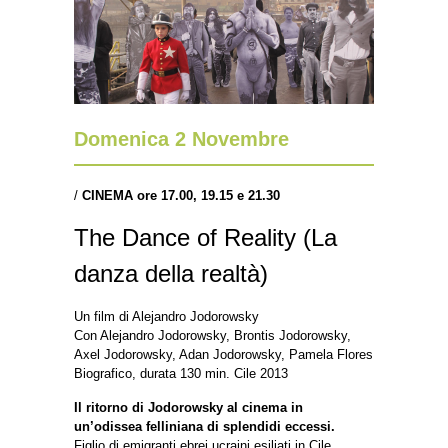
Domenica 2 Novembre
/
CINEMA ore 17.00, 19.15 e 21.30
The Dance of Reality (La
danza della realtà)
Un film di Alejandro Jodorowsky
Con Alejandro Jodorowsky, Brontis Jodorowsky,
Axel Jodorowsky, Adan Jodorowsky, Pamela Flores
Biografico, durata 130 min. Cile 2013
Il ritorno di Jodorowsky al cinema in
un’odissea felliniana di splendidi eccessi.
Figlio di emigranti ebrei ucraini esiliati in Cile,