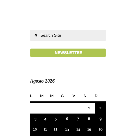
Agosto 2026
L
M
M
G
V
S
D
1
2
3
4
5
6
7
8
9
10
11
12
13
14
15
16