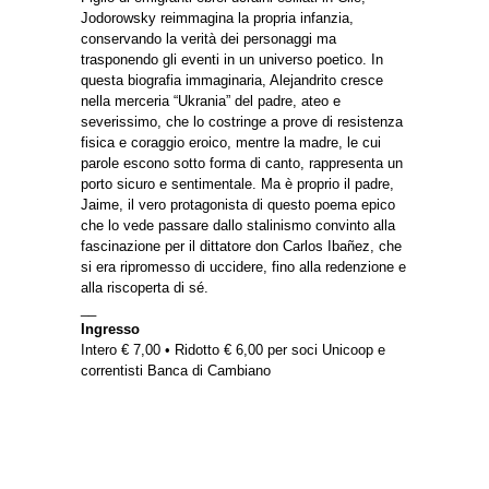
Jodorowsky reimmagina la propria infanzia,
conservando la verità dei personaggi ma
trasponendo gli eventi in un universo poetico. In
questa biografia immaginaria, Alejandrito cresce
nella merceria “Ukrania” del padre, ateo e
severissimo, che lo costringe a prove di resistenza
fisica e coraggio eroico, mentre la madre, le cui
parole escono sotto forma di canto, rappresenta un
porto sicuro e sentimentale. Ma è proprio il padre,
Jaime, il vero protagonista di questo poema epico
che lo vede passare dallo stalinismo convinto alla
fascinazione per il dittatore don Carlos Ibañez, che
si era ripromesso di uccidere, fino alla redenzione e
alla riscoperta di sé.
__
Ingresso
Intero € 7,00 • Ridotto € 6,00 per soci Unicoop e
correntisti Banca di Cambiano