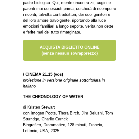
padre biologico. Qui, mentre incontra zii, cugini e
parenti mai conosciuti prima, cercherà di ricomporre
i ricordi, talvolta contraddittori, dei suoi genitori e
del loro amore travolgente, riportando alla luce
emozioni familiari a lungo sepolte, verità non dette
e ferite mai del tutto rimarginate.
ACQUISTA BIGLIETTO ONLINE
(senza nessun sovrapprezzo)
/
CINEMA 21.15 (vos)
proiezione in versione originale sottotitolata in
italiano
THE CHRONOLOGY OF WATER
di Kristen Stewart
con Imogen Poots, Thora Birch, Jim Belushi, Tom
Sturridge, Charlie Carrick
Biografico, Drammatico, 128 minuti, Francia,
Lettonia, USA, 2025