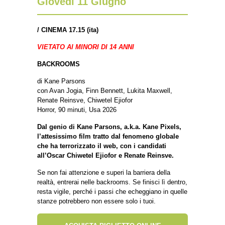
Giovedì 11 Giugno
/
CINEMA 17.15 (ita)
VIETATO AI MINORI DI 14 ANNI
BACKROOMS
di Kane Parsons
con Avan Jogia, Finn Bennett, Lukita Maxwell,
Renate Reinsve, Chiwetel Ejiofor
Horror, 90 minuti, Usa 2026
Dal genio di Kane Parsons, a.k.a. Kane Pixels,
l’attesissimo film tratto dal fenomeno globale
che ha terrorizzato il web, con i candidati
all’Oscar Chiwetel Ejiofor e Renate Reinsve.
Se non fai attenzione e superi la barriera della
realtà, entrerai nelle backrooms. Se finisci lì dentro,
resta vigile, perché i passi che echeggiano in quelle
stanze potrebbero non essere solo i tuoi.