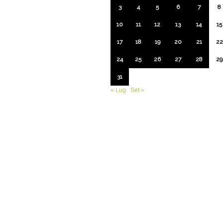
3
4
5
6
7
8
10
11
12
13
14
15
17
18
19
20
21
22
24
25
26
27
28
29
31
« Lug
Set »