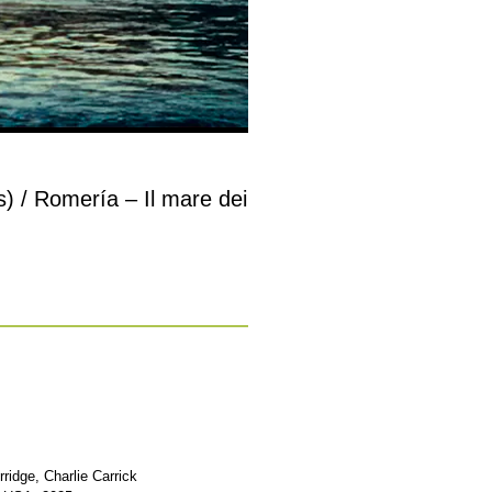
s) / Romería – Il mare dei
ridge, Charlie Carrick