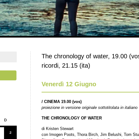
The chronology of water, 19.00 (vo
ricordi, 21.15 (ita)
Venerdì 12 Giugno
/
CINEMA 19.00 (vos)
proiezione in versione originale sottotitolata in italiano
THE CHRONOLOGY OF WATER
D
di Kristen Stewart
2
con Imogen Poots, Thora Birch, Jim Belushi, Tom Stur