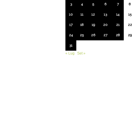
3
4
5
6
7
8
10
11
12
13
14
15
17
18
19
20
21
22
24
25
26
27
28
29
31
« Lug
Set »