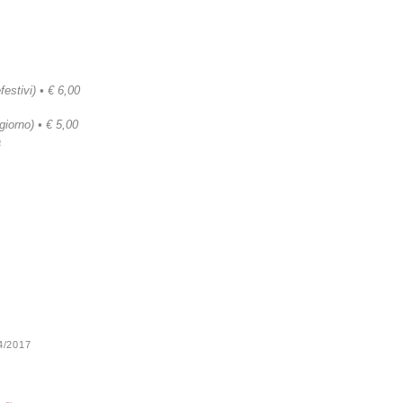
festivi) • € 6,00
 giorno) • € 5,00
a
24/2017