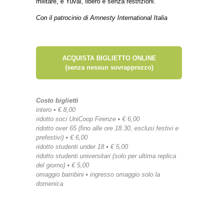
militare, e Yuval, libero e senza restrizioni.
Con il patrocinio di Amnesty International Italia
ACQUISTA BIGLIETTO ONLINE
(senza nessun sovrapprezzo)
Costo biglietti
intero • € 8,00
ridotto soci UniCoop Firenze • € 6,00
ridotto over 65 (fino alle ore 18.30, esclusi festivi e
prefestivi) • € 6,00
ridotto studenti under 18 • € 5,00
ridotto studenti universitari (solo per ultima replica
del giorno) • € 5,00
omaggio bambini • ingresso omaggio solo la
domenica