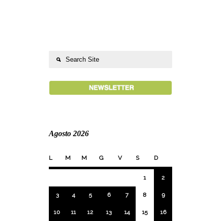
Agosto 2026
L
M
M
G
V
S
D
1
2
3
4
5
6
7
8
9
10
11
12
13
14
15
16