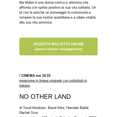
Ma Mahin è una donna ironica e ottimista che
affronta con spirito positivo la sua vita solitaria. Un
tè con le amiche un pomeriggio la convincerà a
rompere la sua routine quotidiana e a ridare vitalità
alla sua vita amorosa.
ACQUISTA BIGLIETTO ONLINE
(senza nessun sovrapprezzo)
/
CINEMA ore 19.15
proiezione in lingua originale con sottotitoli in
italiano
NO OTHER LAND
di Yuval Abraham, Basel Adra, Hamdan Ballal,
Rachel Szor