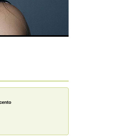
ecento