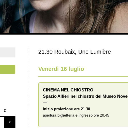
21.30 Roubaix, Une Lumière
Venerdì 16 luglio
CINEMA NEL CHIOSTRO
Spazio Alfieri nel chiostro del Museo Nov
—
Inizio proiezione ore 21.30
D
apertura biglietteria e ingresso ore 20.45
2