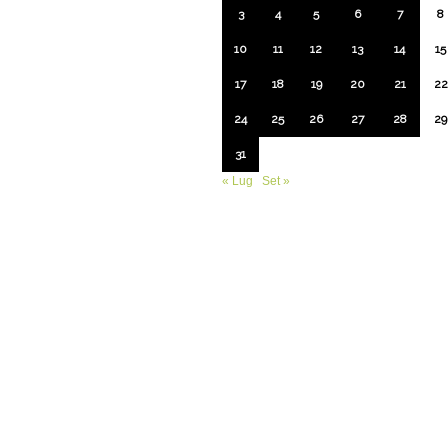
3
4
5
6
7
8
10
11
12
13
14
15
17
18
19
20
21
22
24
25
26
27
28
29
31
« Lug
Set »