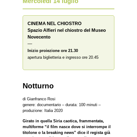
Mercoledì 14 luglio
CINEMA NEL CHIOSTRO
Spazio Alfieri nel chiostro del Museo
Novecento
—
Inizio proiezione ore 21.30
apertura biglietteria e ingresso ore 20.45
Notturno
di Gianfranco Rosi
genere: documentario – durata: 100 minuti –
produzione: Italia 2020
Girato in quella Siria caotica, frammentata,
multiforme “il film nasce dove si interrompe il
titolone o la breaking news” dice il regista già