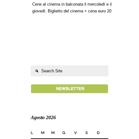
Cene al cinema in balconata il mercoledì e il
giovedì. Biglietto del cinema + cena euro 20
Agosto 2026
L
M
M
G
V
S
D