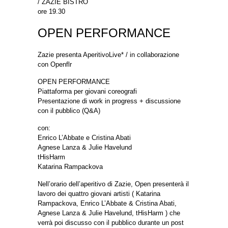
/ ZAZIE BISTRÒ
ore 19.30
OPEN PERFORMANCE
Zazie presenta AperitivoLive* / in collaborazione
con Openflr
OPEN PERFORMANCE
Piattaforma per giovani coreografi
Presentazione di work in progress + discussione
con il pubblico (Q&A)
con:
Enrico L’Abbate e Cristina Abati
Agnese Lanza & Julie Havelund
tHisHarm
Katarina Rampackova
Nell’orario dell’aperitivo di Zazie, Open presenterà il
lavoro dei quattro giovani artisti ( Katarina
Rampackova, Enrico L’Abbate & Cristina Abati,
Agnese Lanza & Julie Havelund, tHisHarm ) che
verrà poi discusso con il pubblico durante un post