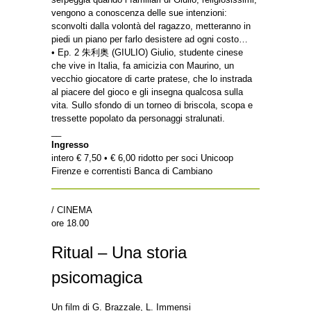
vengono a conoscenza delle sue intenzioni:
sconvolti dalla volontà del ragazzo, metteranno in
piedi un piano per farlo desistere ad ogni costo…
• Ep. 2 朱利奥 (GIULIO) Giulio, studente cinese
che vive in Italia, fa amicizia con Maurino, un
vecchio giocatore di carte pratese, che lo instrada
al piacere del gioco e gli insegna qualcosa sulla
vita. Sullo sfondo di un torneo di briscola, scopa e
tressette popolato da personaggi stralunati.
__
Ingresso
intero € 7,50 • € 6,00 ridotto per soci Unicoop
Firenze e correntisti Banca di Cambiano
/ CINEMA
ore 18.00
Ritual – Una storia
psicomagica
Un film di G. Brazzale, L. Immensi