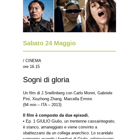
Sabato 24 Maggio
/ CINEMA
ore 16.15
Sogni di gloria
Un film di J.Snellinberg con Carlo Monni, Gabriele
Pini, Xiuzhong Zhang, Marcella Ermini.
(94 min – ITA – 2013)
Il film è composto da due episodi.
• Ep. 1 GIULIO Giulio, un trentenne cassaintegrato,
è stanco, amareggiato e viene convinto a
sbattezzarsi da un collega anarchico. Lo scandalo
serpeggia quando i familiari di Giulio, religiosissimi,