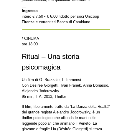
__
Ingresso
intero € 7,50 • € 6,00 ridotto per soci Unicoop
Firenze e correntisti Banca di Cambiano
/ CINEMA
ore 18.00
Ritual – Una storia
psicomagica
Un film di G. Brazzale, L. Immensi
Con Désirée Giorgetti, Ivan Franek, Anna Bonasso,
Alejandro Jodorowsky.
95 min, ITA, 2013, Thriller
Il film, liberamente tratto da “La Danza della Realtà“
del grande regista Alejandro Jodorowsky, è un
thriller psicologico che affonda le mani nelle
leggende popolari che animano il Veneto. La
giovane e fragile Lia (Désirée Giorgetti) si trova