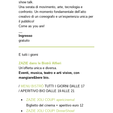
show talk.
Una serata di movimento, arte, tecnologia e
confronto. Un momento fondamentale dell’atto
creativo di un coreografo e un’esperienza unica per
il pubblico!
Come as you are!
__
Ingresso
gratuito
E tutti i giorni
ZAZIE dans le Bistrò Alfieri
Un’offerta unica e diversa.
Eventi, musica, teatro e arti visive, con
mangiare&bere bio.
/
MENU BISTRÒ
TUTTI I GIORNI DALLE 17
/ APERITIVO BIO DALLE 19 ALLE 21
ZAZIE JOLI COUP! apericinema!
Biglietto del cinema + aperitivo euro 12
ZAZIE JOLI COUP! DinnerShow!