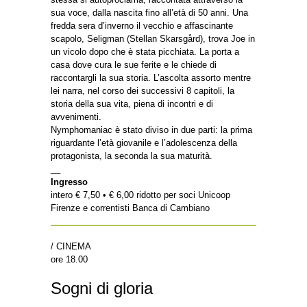
sua voce, dalla nascita fino all’età di 50 anni. Una
fredda sera d’inverno il vecchio e affascinante
scapolo, Seligman (Stellan Skarsgård), trova Joe in
un vicolo dopo che è stata picchiata. La porta a
casa dove cura le sue ferite e le chiede di
raccontargli la sua storia. L’ascolta assorto mentre
lei narra, nel corso dei successivi 8 capitoli, la
storia della sua vita, piena di incontri e di
avvenimenti.
Nymphomaniac è stato diviso in due parti: la prima
riguardante l’età giovanile e l’adolescenza della
protagonista, la seconda la sua maturità.
__
Ingresso
intero € 7,50 • € 6,00 ridotto per soci Unicoop
Firenze e correntisti Banca di Cambiano
/ CINEMA
ore 18.00
Sogni di gloria