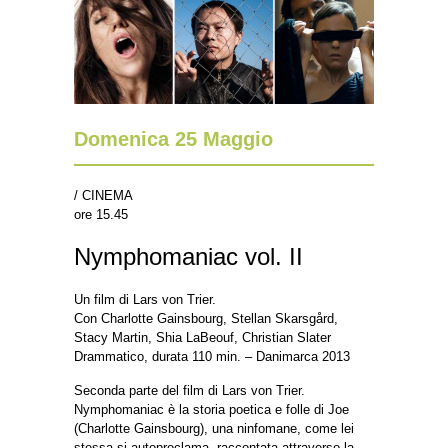
Domenica 25 Maggio
/ CINEMA
ore 15.45
Nymphomaniac vol. II
Un film di Lars von Trier.
Con Charlotte Gainsbourg, Stellan Skarsgård,
Stacy Martin, Shia LaBeouf, Christian Slater
Drammatico, durata 110 min. – Danimarca 2013
Seconda parte del film di Lars von Trier.
Nymphomaniac è la storia poetica e folle di Joe
(Charlotte Gainsbourg), una ninfomane, come lei
stessa si autoproclama, raccontata attraverso la