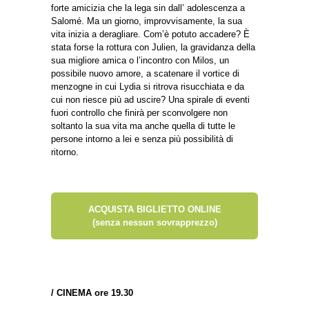
forte amicizia che la lega sin dall’ adolescenza a
Salomé. Ma un giorno, improvvisamente, la sua
vita inizia a deragliare. Com’è potuto accadere? È
stata forse la rottura con Julien, la gravidanza della
sua migliore amica o l’incontro con Milos, un
possibile nuovo amore, a scatenare il vortice di
menzogne in cui Lydia si ritrova risucchiata e da
cui non riesce più ad uscire? Una spirale di eventi
fuori controllo che finirà per sconvolgere non
soltanto la sua vita ma anche quella di tutte le
persone intorno a lei e senza più possibilità di
ritorno.
ACQUISTA BIGLIETTO ONLINE
(senza nessun sovrapprezzo)
/
CINEMA ore 19.30