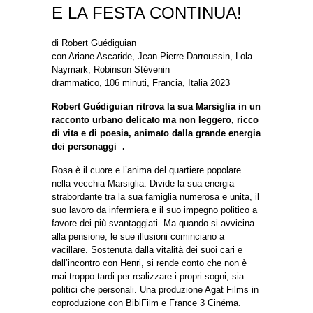
E LA FESTA CONTINUA!
di Robert Guédiguian
con Ariane Ascaride, Jean-Pierre Darroussin, Lola
Naymark, Robinson Stévenin
drammatico, 106 minuti, Francia, Italia 2023
Robert Guédiguian ritrova la sua Marsiglia in un
racconto urbano delicato ma non leggero, ricco
di vita e di poesia, animato dalla grande energia
dei personaggi .
Rosa è il cuore e l’anima del quartiere popolare
nella vecchia Marsiglia. Divide la sua energia
strabordante tra la sua famiglia numerosa e unita, il
suo lavoro da infermiera e il suo impegno politico a
favore dei più svantaggiati. Ma quando si avvicina
alla pensione, le sue illusioni cominciano a
vacillare. Sostenuta dalla vitalità dei suoi cari e
dall’incontro con Henri, si rende conto che non è
mai troppo tardi per realizzare i propri sogni, sia
politici che personali. Una produzione Agat Films in
coproduzione con BibiFilm e France 3 Cinéma.