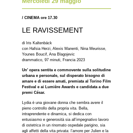
Mercoledì 29 maggio
/
CINEMA ore 17.30
LE RAVISSEMENT
di Iris Kaltenbäck
con Hafsia Herzi, Alexis Manenti, Nina Meurisse,
Younes Boucif, Ana Blagojevic
drammatico, 97 minuti, Francia 2023
Un’ opera sentita e commovente sulla solitudine
urbana e personale, sul disperato bisogno di
amare e di essere amati, premiata al Torino Film
Festival e ai Lumière Awards e candidata a due
premi César.
Lydia è una giovane donna che sembra avere il
pieno controllo della propria vita. Bella,
intraprendente e dinamica, si dedica con
entusiasmo e generosità sia all’impegnativo lavoro
di ostetrica in un rinomato ospedale parigino, sia
agli affetti della vita privata: l’amore per Julien e la