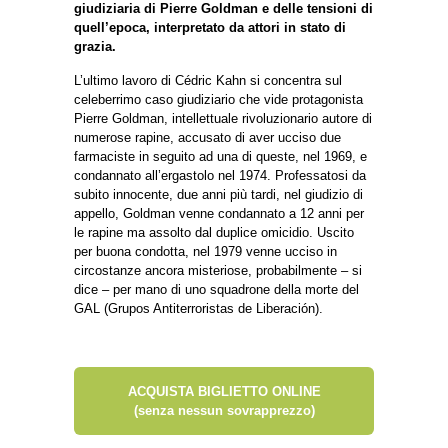
giudiziaria di Pierre Goldman e delle tensioni di
quell’epoca, interpretato da attori in stato di
grazia.
L’ultimo lavoro di Cédric Kahn si concentra sul
celeberrimo caso giudiziario che vide protagonista
Pierre Goldman, intellettuale rivoluzionario autore di
numerose rapine, accusato di aver ucciso due
farmaciste in seguito ad una di queste, nel 1969, e
condannato all’ergastolo nel 1974. Professatosi da
subito innocente, due anni più tardi, nel giudizio di
appello, Goldman venne condannato a 12 anni per
le rapine ma assolto dal duplice omicidio. Uscito
per buona condotta, nel 1979 venne ucciso in
circostanze ancora misteriose, probabilmente – si
dice – per mano di uno squadrone della morte del
GAL (Grupos Antiterroristas de Liberación).
ACQUISTA BIGLIETTO ONLINE
(senza nessun sovrapprezzo)