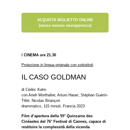
ACQUISTA BIGLIETTO ONLINE
(senza nessun sovrapprezzo)
/
CINEMA ore 21.30
Proiezione in lingua originale con sottotitoli
IL CASO GOLDMAN
di Cédric Kahn
con Arieh Worthalter, Arturo Harari, Stéphan Guérin-
Tillié, Nicolas Briançon
drammatico, 115 minuti, Francia 2023
Film d’apertura della 55° Quinzaine des
Cinéastes del 76° Festival di Cannes, capace di
restituire la complessità della vicenda