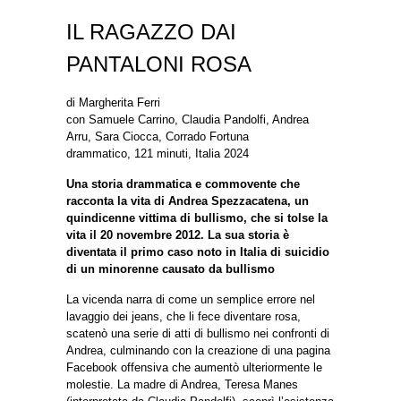
IL RAGAZZO DAI
PANTALONI ROSA
di Margherita Ferri
con Samuele Carrino, Claudia Pandolfi, Andrea
Arru, Sara Ciocca, Corrado Fortuna
drammatico, 121 minuti, Italia 2024
Una storia drammatica e commovente che
racconta la vita di Andrea Spezzacatena, un
quindicenne vittima di bullismo, che si tolse la
vita il 20 novembre 2012. La sua storia è
diventata il primo caso noto in Italia di suicidio
di un minorenne causato da bullismo
La vicenda narra di come un semplice errore nel
lavaggio dei jeans, che li fece diventare rosa,
scatenò una serie di atti di bullismo nei confronti di
Andrea, culminando con la creazione di una pagina
Facebook offensiva che aumentò ulteriormente le
molestie. La madre di Andrea, Teresa Manes