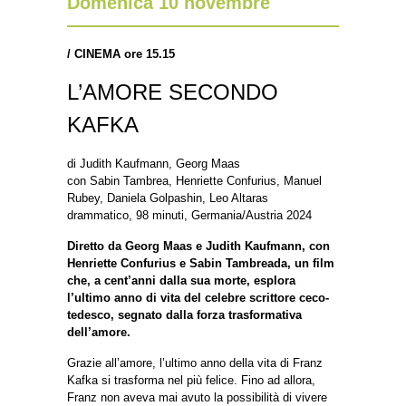
Domenica 10 novembre
/
CINEMA ore 15.15
L’AMORE SECONDO
KAFKA
di Judith Kaufmann, Georg Maas
con Sabin Tambrea, Henriette Confurius, Manuel
Rubey, Daniela Golpashin, Leo Altaras
drammatico, 98 minuti, Germania/Austria 2024
Diretto da Georg Maas e Judith Kaufmann, con
Henriette Confurius e Sabin Tambreada, un film
che, a cent’anni dalla sua morte, esplora
l’ultimo anno di vita del celebre scrittore ceco-
tedesco, segnato dalla forza trasformativa
dell’amore.
Grazie all’amore, l’ultimo anno della vita di Franz
Kafka si trasforma nel più felice. Fino ad allora,
Franz non aveva mai avuto la possibilità di vivere