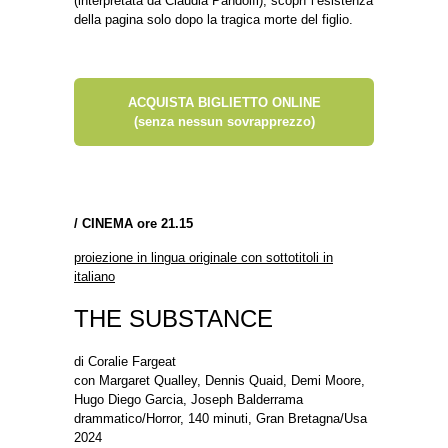
(interpretata da Claudia Pandolfi), scoprì l’esistenza
della pagina solo dopo la tragica morte del figlio.
ACQUISTA BIGLIETTO ONLINE
(senza nessun sovrapprezzo)
/
CINEMA ore 21.15
proiezione in lingua originale con sottotitoli in
italiano
THE SUBSTANCE
di Coralie Fargeat
con Margaret Qualley, Dennis Quaid, Demi Moore,
Hugo Diego Garcia, Joseph Balderrama
drammatico/Horror, 140 minuti, Gran Bretagna/Usa
2024