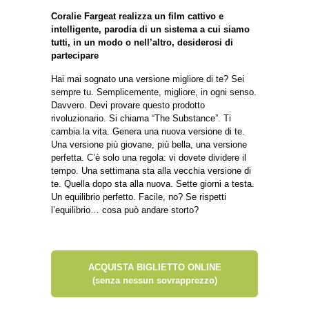
Coralie Fargeat realizza un film cattivo e
intelligente, parodia di un sistema a cui siamo
tutti, in un modo o nell’altro, desiderosi di
partecipare
Hai mai sognato una versione migliore di te? Sei
sempre tu. Semplicemente, migliore, in ogni senso.
Davvero. Devi provare questo prodotto
rivoluzionario. Si chiama “The Substance”. Ti
cambia la vita. Genera una nuova versione di te.
Una versione più giovane, più bella, una versione
perfetta. C’è solo una regola: vi dovete dividere il
tempo. Una settimana sta alla vecchia versione di
te. Quella dopo sta alla nuova. Sette giorni a testa.
Un equilibrio perfetto. Facile, no? Se rispetti
l’equilibrio… cosa può andare storto?
ACQUISTA BIGLIETTO ONLINE
(senza nessun sovrapprezzo)