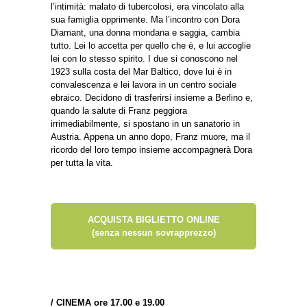
l’intimità: malato di tubercolosi, era vincolato alla
sua famiglia opprimente. Ma l’incontro con Dora
Diamant, una donna mondana e saggia, cambia
tutto. Lei lo accetta per quello che è, e lui accoglie
lei con lo stesso spirito. I due si conoscono nel
1923 sulla costa del Mar Baltico, dove lui è in
convalescenza e lei lavora in un centro sociale
ebraico. Decidono di trasferirsi insieme a Berlino e,
quando la salute di Franz peggiora
irrimediabilmente, si spostano in un sanatorio in
Austria. Appena un anno dopo, Franz muore, ma il
ricordo del loro tempo insieme accompagnerà Dora
per tutta la vita.
ACQUISTA BIGLIETTO ONLINE
(senza nessun sovrapprezzo)
/
CINEMA ore 17.00 e 19.00