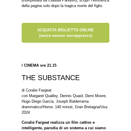
(interpretata da Claudia Pandolfi), scoprì l’esistenza
della pagina solo dopo la tragica morte del figlio.
ACQUISTA BIGLIETTO ONLINE
(senza nessun sovrapprezzo)
/
CINEMA ore 21.15
THE SUBSTANCE
di Coralie Fargeat
con Margaret Qualley, Dennis Quaid, Demi Moore,
Hugo Diego Garcia, Joseph Balderrama
drammatico/Horror, 140 minuti, Gran Bretagna/Usa
2024
Coralie Fargeat realizza un film cattivo e
intelligente, parodia di un sistema a cui siamo