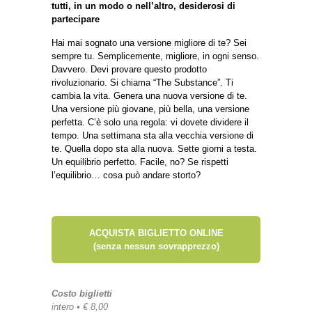
tutti, in un modo o nell’altro, desiderosi di
partecipare
Hai mai sognato una versione migliore di te? Sei
sempre tu. Semplicemente, migliore, in ogni senso.
Davvero. Devi provare questo prodotto
rivoluzionario. Si chiama “The Substance”. Ti
cambia la vita. Genera una nuova versione di te.
Una versione più giovane, più bella, una versione
perfetta. C’è solo una regola: vi dovete dividere il
tempo. Una settimana sta alla vecchia versione di
te. Quella dopo sta alla nuova. Sette giorni a testa.
Un equilibrio perfetto. Facile, no? Se rispetti
l’equilibrio… cosa può andare storto?
ACQUISTA BIGLIETTO ONLINE
(senza nessun sovrapprezzo)
Costo biglietti
intero • € 8,00