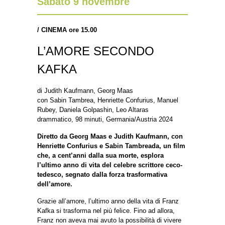
Sabato 9 novembre
/
CINEMA ore 15.00
L’AMORE SECONDO
KAFKA
di Judith Kaufmann, Georg Maas
con Sabin Tambrea, Henriette Confurius, Manuel
Rubey, Daniela Golpashin, Leo Altaras
drammatico, 98 minuti, Germania/Austria 2024
Diretto da Georg Maas e Judith Kaufmann, con
Henriette Confurius e Sabin Tambreada, un film
che, a cent’anni dalla sua morte, esplora
l’ultimo anno di vita del celebre scrittore ceco-
tedesco, segnato dalla forza trasformativa
dell’amore.
Grazie all’amore, l’ultimo anno della vita di Franz
Kafka si trasforma nel più felice. Fino ad allora,
Franz non aveva mai avuto la possibilità di vivere