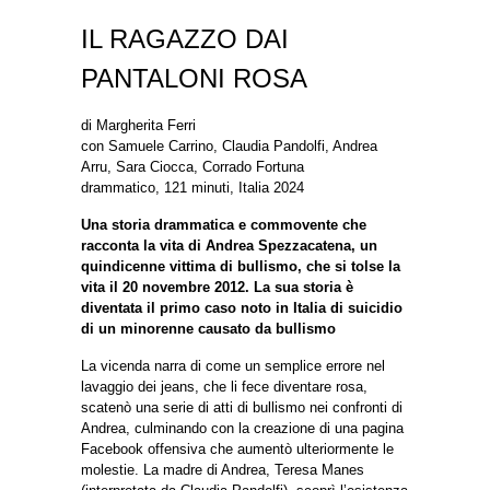
IL RAGAZZO DAI
PANTALONI ROSA
di Margherita Ferri
con Samuele Carrino, Claudia Pandolfi, Andrea
Arru, Sara Ciocca, Corrado Fortuna
drammatico, 121 minuti, Italia 2024
Una storia drammatica e commovente che
racconta la vita di Andrea Spezzacatena, un
quindicenne vittima di bullismo, che si tolse la
vita il 20 novembre 2012. La sua storia è
diventata il primo caso noto in Italia di suicidio
di un minorenne causato da bullismo
La vicenda narra di come un semplice errore nel
lavaggio dei jeans, che li fece diventare rosa,
scatenò una serie di atti di bullismo nei confronti di
Andrea, culminando con la creazione di una pagina
Facebook offensiva che aumentò ulteriormente le
molestie. La madre di Andrea, Teresa Manes