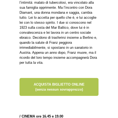
l’intimità: malato di tubercolosi, era vincolato alla
sua famiglia opprimente. Ma l’incontro con Dora
Diamant, una donna mondana e saggia, cambia
tutto. Lei lo accetta per quello che è, e lui accoglie
lei con lo stesso spirito. I due si conoscono nel
1923 sulla costa del Mar Baltico, dove lui è in
convalescenza e lei lavora in un centro sociale
ebraico. Decidono di trasferirsi insieme a Berlino e,
quando la salute di Franz peggiora
irrimediabilmente, si spostano in un sanatorio in
Austria. Appena un anno dopo, Franz muore, ma il
ricordo del loro tempo insieme accompagnerà Dora
per tutta la vita.
ACQUISTA BIGLIETTO ONLINE
(senza nessun sovrapprezzo)
/
CINEMA ore 16.45 e 19.00