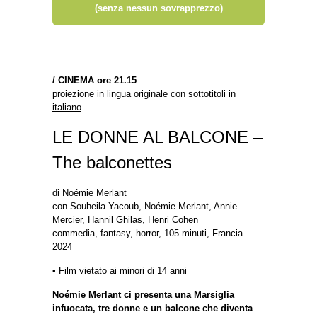
(senza nessun sovrapprezzo)
/
CINEMA ore 21.15
proiezione in lingua originale con sottotitoli in
italiano
LE DONNE AL BALCONE –
The balconettes
di Noémie Merlant
con Souheila Yacoub, Noémie Merlant, Annie
Mercier, Hannil Ghilas, Henri Cohen
commedia, fantasy, horror, 105 minuti, Francia
2024
• Film vietato ai minori di 14 anni
Noémie Merlant ci presenta una Marsiglia
infuocata, tre donne e un balcone che diventa