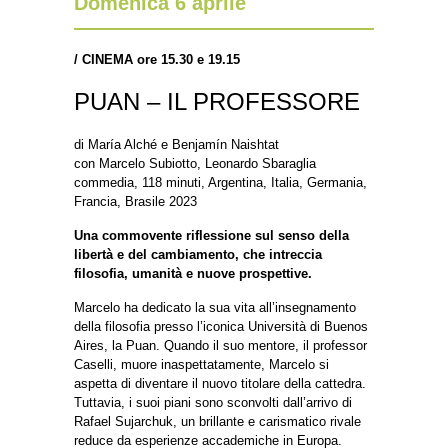
Domenica 6 aprile
/
CINEMA ore 15.30 e 19.15
PUAN – IL PROFESSORE
di María Alché e Benjamín Naishtat
con Marcelo Subiotto, Leonardo Sbaraglia
commedia, 118 minuti, Argentina, Italia, Germania,
Francia, Brasile 2023
Una commovente riflessione sul senso della
libertà e del cambiamento, che intreccia
filosofia, umanità e nuove prospettive.
Marcelo ha dedicato la sua vita all’insegnamento
della filosofia presso l’iconica Università di Buenos
Aires, la Puan. Quando il suo mentore, il professor
Caselli, muore inaspettatamente, Marcelo si
aspetta di diventare il nuovo titolare della cattedra.
Tuttavia, i suoi piani sono sconvolti dall’arrivo di
Rafael Sujarchuk, un brillante e carismatico rivale
reduce da esperienze accademiche in Europa.