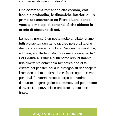
commedia, 97 minuti, Italia 2025
Una commedia romantica che esplora, con
ironia e profondità, le dinamiche interiori di un
primo appuntamento tra Piero e Lara, dando
voce alle molteplici personalità che abitano la
mente di ciascuno di noi.
La nostra mente è un posto molto affollato, siamo
tutti pluriabitati con tante diverse personalità che
devono convivere tra di loro. Razionali, romantiche,
istintive, a volte folli. Ma chi comanda veramente?
FolleMente è la storia di un primo appuntamento,
una divertente commedia romantica che ci fa
entrare nei pensieri dei due protagonisti per scoprire
i meccanismi misteriosi che ci fanno agire. Le varie
personalità avranno voce e corpo e le vedremo
discutere, litigare, gioire e commuoversi per cercare
di avere il sopravvento e prendere la decisone
finale.
ACQUISTA BIGLIETTO ONLINE