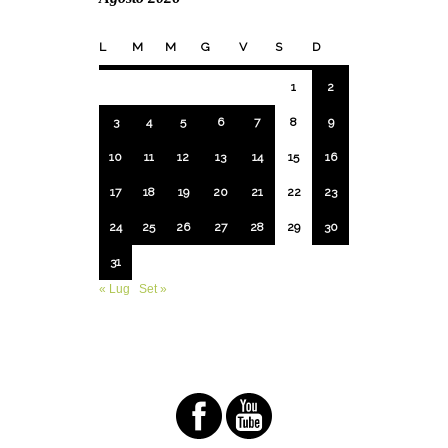
L
M
M
G
V
S
D
1
2
3
4
5
6
7
8
9
10
11
12
13
14
15
16
17
18
19
20
21
22
23
24
25
26
27
28
29
30
31
« Lug
Set »