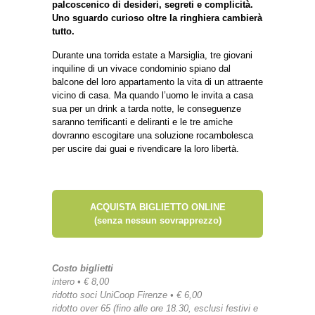
palcoscenico di desideri, segreti e complicità.
Uno sguardo curioso oltre la ringhiera cambierà
tutto.
Durante una torrida estate a Marsiglia, tre giovani
inquiline di un vivace condominio spiano dal
balcone del loro appartamento la vita di un attraente
vicino di casa. Ma quando l’uomo le invita a casa
sua per un drink a tarda notte, le conseguenze
saranno terrificanti e deliranti e le tre amiche
dovranno escogitare una soluzione rocambolesca
per uscire dai guai e rivendicare la loro libertà.
ACQUISTA BIGLIETTO ONLINE
(senza nessun sovrapprezzo)
Costo biglietti
intero • € 8,00
ridotto soci UniCoop Firenze • € 6,00
ridotto over 65 (fino alle ore 18.30, esclusi festivi e