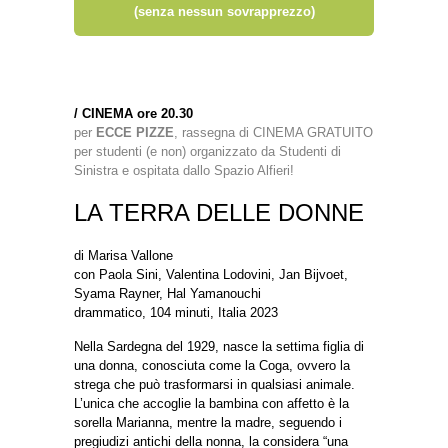
(senza nessun sovrapprezzo)
/
CINEMA ore 20.30
per
ECCE PIZZE
, rassegna di CINEMA GRATUITO
per studenti (e non) organizzato da Studenti di
Sinistra e ospitata dallo Spazio Alfieri!
LA TERRA DELLE DONNE
di Marisa Vallone
con Paola Sini, Valentina Lodovini, Jan Bijvoet,
Syama Rayner, Hal Yamanouchi
drammatico, 104 minuti, Italia 2023
Nella Sardegna del 1929, nasce la settima figlia di
una donna, conosciuta come la Coga, ovvero la
strega che può trasformarsi in qualsiasi animale.
L’unica che accoglie la bambina con affetto è la
sorella Marianna, mentre la madre, seguendo i
pregiudizi antichi della nonna, la considera “una