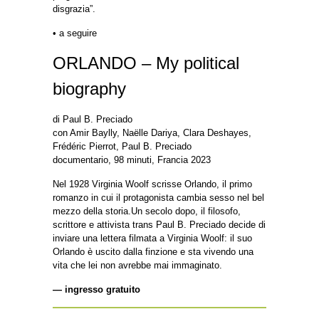
disgrazia”.
• a seguire
ORLANDO – My political
biography
di Paul B. Preciado
con Amir Baylly, Naëlle Dariya, Clara Deshayes,
Frédéric Pierrot, Paul B. Preciado
documentario, 98 minuti, Francia 2023
Nel 1928 Virginia Woolf scrisse Orlando, il primo
romanzo in cui il protagonista cambia sesso nel bel
mezzo della storia.Un secolo dopo, il filosofo,
scrittore e attivista trans Paul B. Preciado decide di
inviare una lettera filmata a Virginia Woolf: il suo
Orlando è uscito dalla finzione e sta vivendo una
vita che lei non avrebbe mai immaginato.
— ingresso gratuito