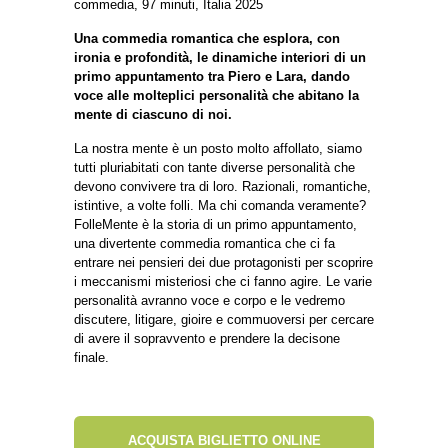
commedia, 97 minuti, Italia 2025
Una commedia romantica che esplora, con
ironia e profondità, le dinamiche interiori di un
primo appuntamento tra Piero e Lara, dando
voce alle molteplici personalità che abitano la
mente di ciascuno di noi.
La nostra mente è un posto molto affollato, siamo
tutti pluriabitati con tante diverse personalità che
devono convivere tra di loro. Razionali, romantiche,
istintive, a volte folli. Ma chi comanda veramente?
FolleMente è la storia di un primo appuntamento,
una divertente commedia romantica che ci fa
entrare nei pensieri dei due protagonisti per scoprire
i meccanismi misteriosi che ci fanno agire. Le varie
personalità avranno voce e corpo e le vedremo
discutere, litigare, gioire e commuoversi per cercare
di avere il sopravvento e prendere la decisone
finale.
ACQUISTA BIGLIETTO ONLINE