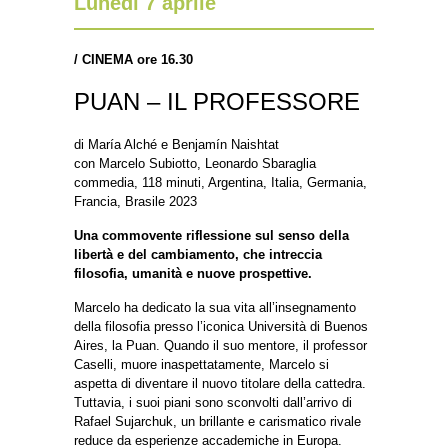
Lunedì 7 aprile
/
CINEMA ore 16.30
PUAN – IL PROFESSORE
di María Alché e Benjamín Naishtat
con Marcelo Subiotto, Leonardo Sbaraglia
commedia, 118 minuti, Argentina, Italia, Germania,
Francia, Brasile 2023
Una commovente riflessione sul senso della
libertà e del cambiamento, che intreccia
filosofia, umanità e nuove prospettive.
Marcelo ha dedicato la sua vita all’insegnamento
della filosofia presso l’iconica Università di Buenos
Aires, la Puan. Quando il suo mentore, il professor
Caselli, muore inaspettatamente, Marcelo si
aspetta di diventare il nuovo titolare della cattedra.
Tuttavia, i suoi piani sono sconvolti dall’arrivo di
Rafael Sujarchuk, un brillante e carismatico rivale
reduce da esperienze accademiche in Europa.