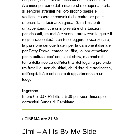
Albanesi per parte della madre che è appena morta,
si sentono stranieri nel loro proprio paese e
vogliono essere riconosciuti dal padre per poter
ottenere la cittadinanza greca. Sarà l’inizio di
un’avventura ricca di imprevisti e di situazioni
paradossali, tra realtà e sogno, attraverso la quale il
regista racconterà, con tono leggero e scanzonato,
la passione dei due fratelli per la canzone italiana e
per Patty Pravo, cameo nel film, la loro attrazione
per la cultura ‘pop’ dei talent show, ma anche il
tema della ricerca dell’identità, del legame profondo
tra fratelli e, non da ultimi, del diritto di cittadinanza,
dell’ospitalità e del senso di appartenenza a un
luogo.
__
Ingresso
Intero € 7,00 • Ridotto € 6,00 per soci Unicoop e
correntisti Banca di Cambiano
/
CINEMA ore 21.30
Jimi – All Is By My Side