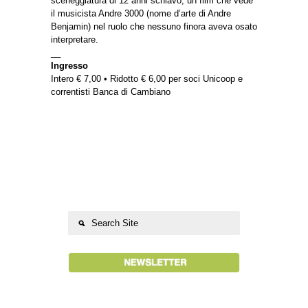
sceneggiatura di 12 anni schiavo, un film che vede
il musicista Andre 3000 (nome d’arte di Andre
Benjamin) nel ruolo che nessuno finora aveva osato
interpretare.
__
Ingresso
Intero € 7,00 • Ridotto € 6,00 per soci Unicoop e
correntisti Banca di Cambiano