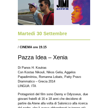
Martedi 30 Settembre
/
CINEMA ore 19.15
Pazza Idea – Xenia
Di Panos H. Koutras
Con Kostas Nikouli, Nikos Gelia, Aggelos
Papadimitriou, Romanna Lobats, Patty Pravo
Drammatico – Grecia 2014
LINGUA: ITA
Protagonisti del film sono Danny e Odysseus, due
giovani fratelli di 16 e 18 anni che decidono di
partire da Atene alla volta di Salonicco alla ricerca
del padre, che li aveva abbandonati in tenera età.