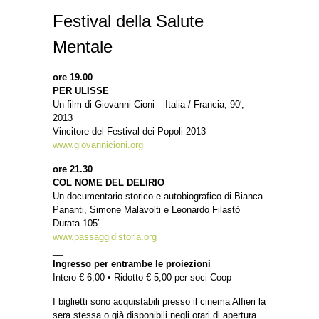
Festival della Salute
Mentale
ore 19.00
PER ULISSE
Un film di Giovanni Cioni – Italia / Francia, 90′,
2013
Vincitore del Festival dei Popoli 2013
www.giovannicioni.org
ore 21.30
COL NOME DEL DELIRIO
Un documentario storico e autobiografico di Bianca
Pananti, Simone Malavolti e Leonardo Filastò
Durata 105’
www.passaggidistoria.org
__
Ingresso per entrambe le proiezioni
Intero € 6,00 • Ridotto € 5,00 per soci Coop
I biglietti sono acquistabili presso il cinema Alfieri la
sera stessa o già disponibili negli orari di apertura