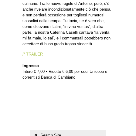
culinarie. Tra le nuove regole di Antoine, però, c’è
anche rivelare incondizionatamente ciò che pensa,
e non perderà occasione per togliersi numerosi
sassolini dalla scarpa. Tuttavia, se è vero che,
come dicevano i latini, “in vino veritas”, d’altra
parte, la nostra Caterina Caselli cantava “la verita
mi fa male, lo sai”, e i commensali potrebbero non
accettare di buon grado troppa sincerità…
// TRAILER
__
Ingresso
Intero € 7,00 • Ridotto € 6,00 per soci Unicoop e
correntisti Banca di Cambiano