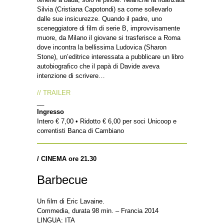
Silvia (Cristiana Capotondi) sa come sollevarlo
dalle sue insicurezze. Quando il padre, uno
sceneggiatore di film di serie B, improvvisamente
muore, da Milano il giovane si trasferisce a Roma
dove incontra la bellissima Ludovica (Sharon
Stone), un’editrice interessata a pubblicare un libro
autobiografico che il papà di Davide aveva
intenzione di scrivere…
// TRAILER
__
Ingresso
Intero € 7,00 • Ridotto € 6,00 per soci Unicoop e
correntisti Banca di Cambiano
/ CINEMA ore 21.30
Barbecue
Un film di Eric Lavaine.
Commedia, durata 98 min. – Francia 2014
LINGUA: ITA