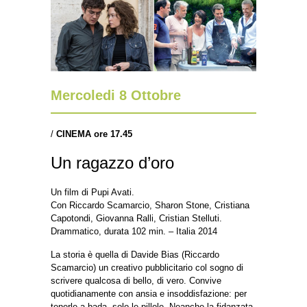
Mercoledi 8 Ottobre
/
CINEMA ore 17.45
Un ragazzo d’oro
Un film di Pupi Avati.
Con Riccardo Scamarcio, Sharon Stone, Cristiana
Capotondi, Giovanna Ralli, Cristian Stelluti.
Drammatico, durata 102 min. – Italia 2014
La storia è quella di Davide Bias (Riccardo
Scamarcio) un creativo pubblicitario col sogno di
scrivere qualcosa di bello, di vero. Convive
quotidianamente con ansia e insoddisfazione: per
tenerle a bada, solo le pillole. Neanche la fidanzata