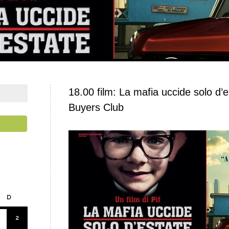
18.00 film: La mafia uccide solo d’e
Buyers Club
D
2