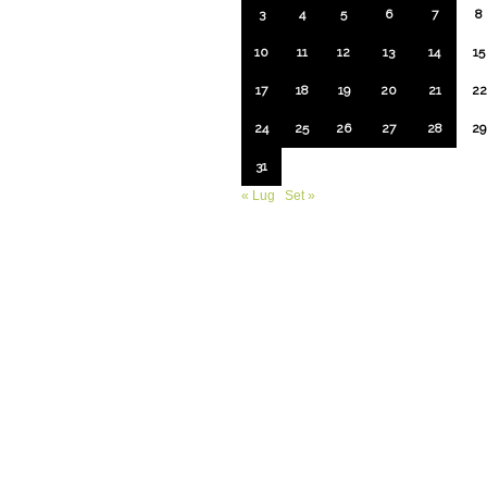
3
4
5
6
7
8
10
11
12
13
14
15
17
18
19
20
21
22
24
25
26
27
28
29
31
« Lug
Set »