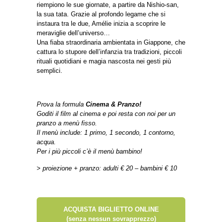
riempiono le sue giornate, a partire da Nishio-san,
la sua tata. Grazie al profondo legame che si
instaura tra le due, Amélie inizia a scoprire le
meraviglie dell’universo…
Una fiaba straordinaria ambientata in Giappone, che
cattura lo stupore dell’infanzia tra tradizioni, piccoli
rituali quotidiani e magia nascosta nei gesti più
semplici.
Prova la formula
Cinema & Pranzo!
Goditi il film al cinema e poi resta con noi per un
pranzo a menù fisso.
Il menù include: 1 primo, 1 secondo, 1 contorno,
acqua.
Per i più piccoli c’è il menù bambino!
>
proiezione + pranzo: adulti € 20 – bambini € 10
ACQUISTA BIGLIETTO ONLINE
(senza nessun sovrapprezzo)