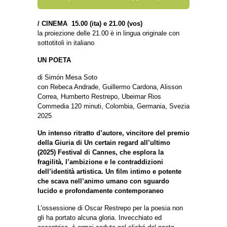
/
CINEMA 15.00 (ita) e 21.00 (vos)
la proiezione delle 21.00 è in lingua originale con
sottotitoli in italiano
UN POETA
di Simón Mesa Soto
con Rebeca Andrade, Guillermo Cardona, Alisson
Correa, Humberto Restrepo, Ubeimar Rios
Commedia 120 minuti, Colombia, Germania, Svezia
2025
Un intenso ritratto d’autore, vincitore del premio
della Giuria di Un certain regard all’ultimo
(2025) Festival di Cannes, che esplora la
fragilità, l’ambizione e le contraddizioni
dell’identità artistica. Un film intimo e potente
che scava nell’animo umano con sguardo
lucido e profondamente contemporaneo
L’ossessione di Oscar Restrepo per la poesia non
gli ha portato alcuna gloria. Invecchiato ed