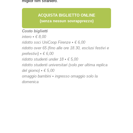
miglior film straniero.
ACQUISTA BIGLIETTO ONLINE
(senza nessun sovrapprezzo)
Costo biglietti
intero • € 8,00
ridotto soci UniCoop Firenze • € 6,00
ridotto over 65 (fino alle ore 18.30, esclusi festivi e
prefestivi) • € 6,00
ridotto studenti under 18 • € 5,00
ridotto studenti universitari (solo per ultima replica
del giorno) • € 5,00
omaggio bambini • ingresso omaggio solo la
domenica