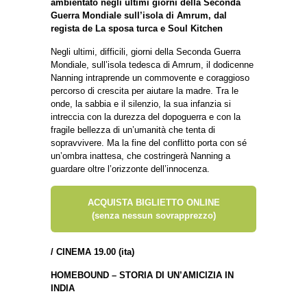
ambientato negli ultimi giorni della Seconda
Guerra Mondiale sull’isola di Amrum, dal
regista de La sposa turca e Soul Kitchen
Negli ultimi, difficili, giorni della Seconda Guerra
Mondiale, sull’isola tedesca di Amrum, il dodicenne
Nanning intraprende un commovente e coraggioso
percorso di crescita per aiutare la madre. Tra le
onde, la sabbia e il silenzio, la sua infanzia si
intreccia con la durezza del dopoguerra e con la
fragile bellezza di un’umanità che tenta di
sopravvivere. Ma la fine del conflitto porta con sé
un’ombra inattesa, che costringerà Nanning a
guardare oltre l’orizzonte dell’innocenza.
ACQUISTA BIGLIETTO ONLINE
(senza nessun sovrapprezzo)
/
CINEMA 19.00 (ita)
HOMEBOUND – STORIA DI UN’AMICIZIA IN
INDIA