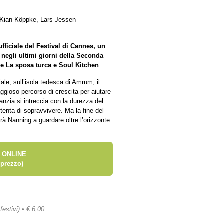
, Kian Köppke, Lars Jessen
fficiale del Festival di Cannes, un
negli ultimi giorni della Seconda
de La sposa turca e Soul Kitchen
iale, sull’isola tedesca di Amrum, il
ioso percorso di crescita per aiutare
fanzia si intreccia con la durezza del
tenta di sopravvivere. Ma la fine del
rà Nanning a guardare oltre l’orizzonte
 ONLINE
prezzo)
festivi) • € 6,00