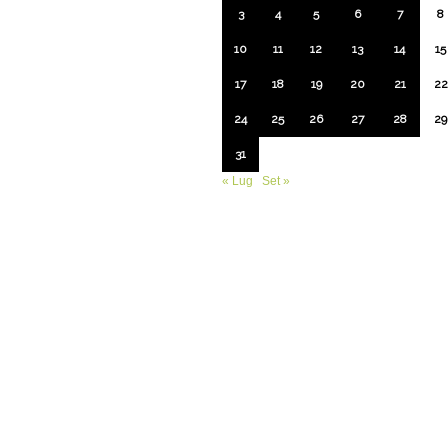
3
4
5
6
7
8
10
11
12
13
14
15
17
18
19
20
21
22
24
25
26
27
28
29
31
« Lug
Set »