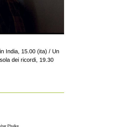
 India, 15.00 (ita) / Un
sola dei ricordi, 19.30
shar Phulke