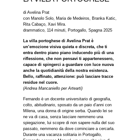
di Avelina Prat
con Manolo Solo, Maria de Medeiros, Branka Katic,
Rita Cabaço, Xavi Mira.
drammatico, 114 minuti, Portogallo, Spagna 2025
La villa portoghese di Avelina Prat è
un’emozione visiva quieta e discreta, che ti
entra dentro piano piano inducendo più di una
riflessione, che non pensavi ti appartenessero,
capace di spingerci a guardare con luce nuova
anche la quotidianità della nostra esistenza.
Bello, raffinato, attenzione: può lasciare tracce
residue nel cuore.
(Andrea Mancaniello per Artearti)
Fernando è un docente universitario di geografia,
colto, abitudinario, sposato da un paio d’anni con
Milena, una donna di origine serba. Quando lei se
ne va di casa, senza lasciare nemmeno una
spiegazione, lui scopre di non sapere nulla del suo
passato, nemmeno da dove cominciare a cercarla.
Durante una vacanza solitaria in Portogallo,