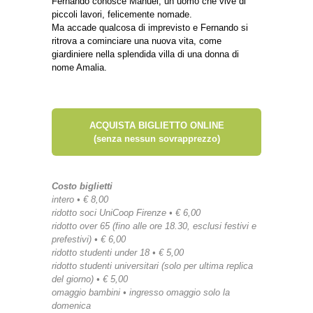
Fernando conosce Manuel, un uomo che vive di
piccoli lavori, felicemente nomade.
Ma accade qualcosa di imprevisto e Fernando si
ritrova a cominciare una nuova vita, come
giardiniere nella splendida villa di una donna di
nome Amalia.
ACQUISTA BIGLIETTO ONLINE
(senza nessun sovrapprezzo)
Costo biglietti
intero • € 8,00
ridotto soci UniCoop Firenze • € 6,00
ridotto over 65 (fino alle ore 18.30, esclusi festivi e
prefestivi) • € 6,00
ridotto studenti under 18 • € 5,00
ridotto studenti universitari (solo per ultima replica
del giorno) • € 5,00
omaggio bambini • ingresso omaggio solo la
domenica