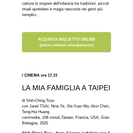
cattura lo stupore dell’infanzia tra tradizioni, piccoli
rituali quotidiani e magia nascosta nei gesti più
semplici.
ACQUISTA BIGLIETTO ONLINE
(senza nessun sovrapprezzo)
/
CINEMA ore 17.15
LA MIA FAMIGLIA A TAIPEI
di Shih-Ching Tsou
con Janel TSAI, Nina Ye, Shi-Yuan Ma, Akio Chen,
Teng-Hui Huang
commedia, 108 minuti,Taiwan, Francia, USA, Gran
Bretagna, 2025