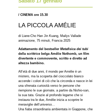
Sabato 17 gennaio
/
CINEMA ore 15.30
LA PICCOLA AMÉLIE
di Liane-Cho Han Jin Kuang, Mailys Vallade
animazione, 75 minuti, Francia 2025
Adattamento del bestseller
Metafisica dei tubi
della scrittrice belga Amélie Nothomb, un film
divertente e commovente, scritto e diretto ad
altezza bambino.
All’età di due anni, il mondo per Amélie è un
mistero, ma la scoperta del cioccolato bianco
accende i colori di ciò che la circonda e nasce in lei
una sfrenata curiosità verso le persone che
riempiono le sue giornate, a partire da Nishio-san,
la sua tata. Grazie al profondo legame che si
instaura tra le due, Amélie inizia a scoprire le
meraviglie dell’universo…
Una fiaba straordinaria ambientata in Giappone, che