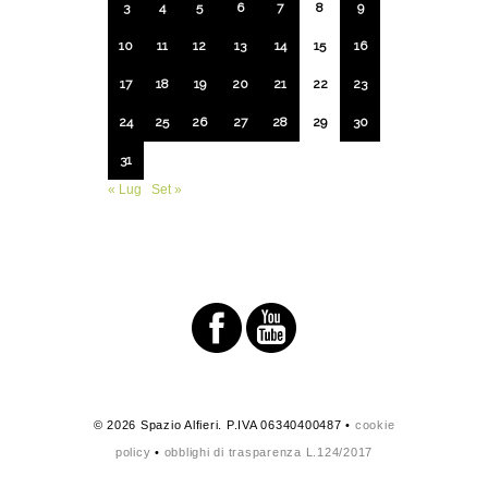
3
4
5
6
7
8
9
10
11
12
13
14
15
16
17
18
19
20
21
22
23
24
25
26
27
28
29
30
31
« Lug
Set »
© 2026 Spazio Alfieri. P.IVA 06340400487 •
cookie
policy
•
obblighi di trasparenza L.124/2017