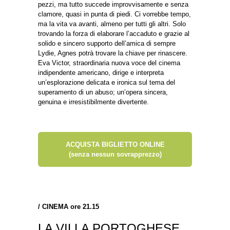
pezzi, ma tutto succede improvvisamente e senza
clamore, quasi in punta di piedi. Ci vorrebbe tempo,
ma la vita va avanti, almeno per tutti gli altri. Solo
trovando la forza di elaborare l’accaduto e grazie al
solido e sincero supporto dell’amica di sempre
Lydie, Agnes potrà trovare la chiave per rinascere.
Eva Victor, straordinaria nuova voce del cinema
indipendente americano, dirige e interpreta
un’esplorazione delicata e ironica sul tema del
superamento di un abuso; un’opera sincera,
genuina e irresistibilmente divertente.
ACQUISTA BIGLIETTO ONLINE
(senza nessun sovrapprezzo)
/
CINEMA ore 21.15
LA VILLA PORTOGHESE