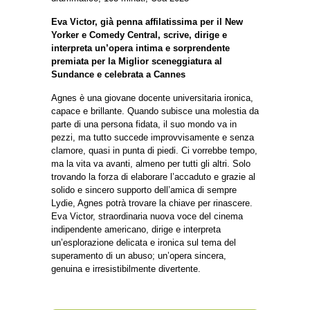
Eva Victor, già penna affilatissima per il New
Yorker e Comedy Central, scrive, dirige e
interpreta un’opera intima e sorprendente
premiata per la Miglior sceneggiatura al
Sundance e celebrata a Cannes
Agnes è una giovane docente universitaria ironica,
capace e brillante. Quando subisce una molestia da
parte di una persona fidata, il suo mondo va in
pezzi, ma tutto succede improvvisamente e senza
clamore, quasi in punta di piedi. Ci vorrebbe tempo,
ma la vita va avanti, almeno per tutti gli altri. Solo
trovando la forza di elaborare l’accaduto e grazie al
solido e sincero supporto dell’amica di sempre
Lydie, Agnes potrà trovare la chiave per rinascere.
Eva Victor, straordinaria nuova voce del cinema
indipendente americano, dirige e interpreta
un’esplorazione delicata e ironica sul tema del
superamento di un abuso; un’opera sincera,
genuina e irresistibilmente divertente.