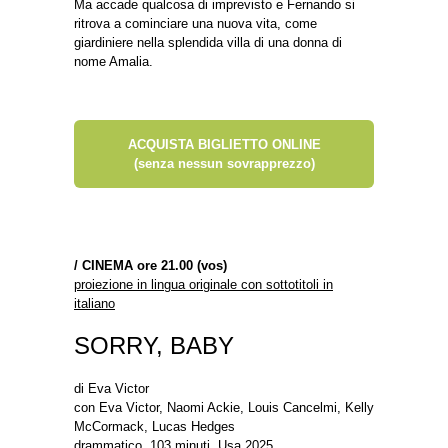
Ma accade qualcosa di imprevisto e Fernando si
ritrova a cominciare una nuova vita, come
giardiniere nella splendida villa di una donna di
nome Amalia.
ACQUISTA BIGLIETTO ONLINE
(senza nessun sovrapprezzo)
/
CINEMA ore 21.00 (vos)
proiezione in lingua originale con sottotitoli in
italiano
SORRY, BABY
di Eva Victor
con Eva Victor, Naomi Ackie, Louis Cancelmi, Kelly
McCormack, Lucas Hedges
drammatico, 103 minuti, Usa 2025