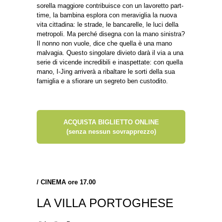
sorella maggiore contribuisce con un lavoretto part-
time, la bambina esplora con meraviglia la nuova
vita cittadina: le strade, le bancarelle, le luci della
metropoli. Ma perché disegna con la mano sinistra?
Il nonno non vuole, dice che quella è una mano
malvagia. Questo singolare divieto darà il via a una
serie di vicende incredibili e inaspettate: con quella
mano, I-Jing arriverà a ribaltare le sorti della sua
famiglia e a sfiorare un segreto ben custodito.
ACQUISTA BIGLIETTO ONLINE
(senza nessun sovrapprezzo)
/
CINEMA ore 17.00
LA VILLA PORTOGHESE