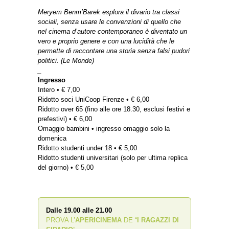
Meryem Benm’Barek esplora il divario tra classi
sociali, senza usare le convenzioni di quello che
nel cinema d’autore contemporaneo è diventato un
vero e proprio genere e con una lucidità che le
permette di raccontare una storia senza falsi pudori
politici. (Le Monde)
_
Ingresso
Intero • € 7,00
Ridotto soci UniCoop Firenze • € 6,00
Ridotto over 65 (fino alle ore 18.30, esclusi festivi e
prefestivi) • € 6,00
Omaggio bambini • ingresso omaggio solo la
domenica
Ridotto studenti under 18 • € 5,00
Ridotto studenti universitari (solo per ultima replica
del giorno) • € 5,00
Dalle 19.00 alle 21.00
PROVA L’
APERICINEMA
DE “
I RAGAZZI DI