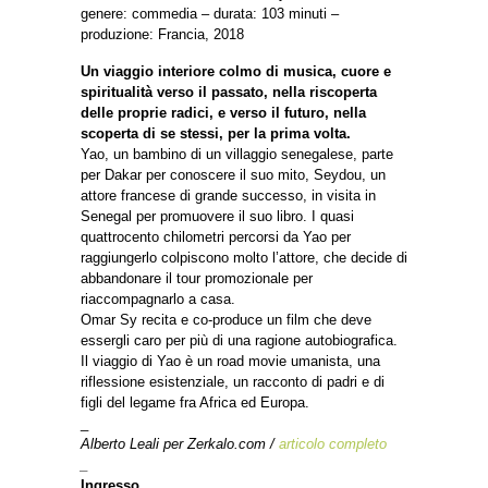
genere: commedia – durata: 103 minuti –
produzione: Francia, 2018
Un viaggio interiore colmo di musica, cuore e
spiritualità verso il passato, nella riscoperta
delle proprie radici, e verso il futuro, nella
scoperta di se stessi, per la prima volta.
Yao, un bambino di un villaggio senegalese, parte
per Dakar per conoscere il suo mito, Seydou, un
attore francese di grande successo, in visita in
Senegal per promuovere il suo libro. I quasi
quattrocento chilometri percorsi da Yao per
raggiungerlo colpiscono molto l’attore, che decide di
abbandonare il tour promozionale per
riaccompagnarlo a casa.
Omar Sy recita e co-produce un film che deve
essergli caro per più di una ragione autobiografica.
Il viaggio di Yao è un road movie umanista, una
riflessione esistenziale, un racconto di padri e di
figli del legame fra Africa ed Europa.
_
Alberto Leali per Zerkalo.com /
articolo completo
_
Ingresso