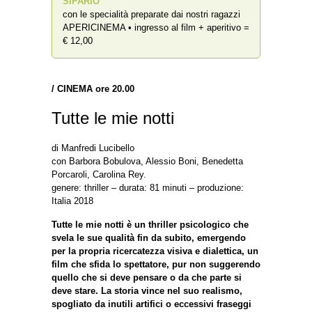
SIPARIO
”
con le specialità preparate dai nostri ragazzi
APERICINEMA • ingresso al film + aperitivo =
€ 12,00
/ CINEMA ore 20.00
Tutte le mie notti
di Manfredi Lucibello
con Barbora Bobulova, Alessio Boni, Benedetta
Porcaroli, Carolina Rey.
genere: thriller – durata: 81 minuti – produzione:
Italia 2018
Tutte le mie notti è un thriller psicologico che
svela le sue qualità fin da subito, emergendo
per la propria ricercatezza visiva e dialettica, un
film che sfida lo spettatore, pur non suggerendo
quello che si deve pensare o da che parte si
deve stare. La storia vince nel suo realismo,
spogliato da inutili artifici o eccessivi fraseggi