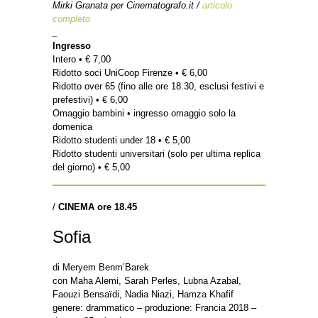
Mirki Granata per Cinematografo.it /
articolo
completo
_
Ingresso
Intero • € 7,00
Ridotto soci UniCoop Firenze • € 6,00
Ridotto over 65 (fino alle ore 18.30, esclusi festivi e
prefestivi) • € 6,00
Omaggio bambini • ingresso omaggio solo la
domenica
Ridotto studenti under 18 • € 5,00
Ridotto studenti universitari (solo per ultima replica
del giorno) • € 5,00
/
CINEMA ore 18.45
Sofia
di Meryem Benm’Barek
con Maha Alemi, Sarah Perles, Lubna Azabal,
Faouzi Bensaïdi, Nadia Niazi, Hamza Khafif
genere: drammatico – produzione: Francia 2018 –