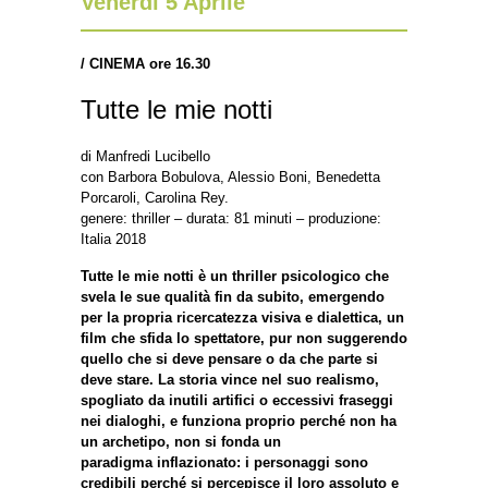
Venerdì 5 Aprile
/ CINEMA ore 16.30
Tutte le mie notti
di Manfredi Lucibello
con Barbora Bobulova, Alessio Boni, Benedetta
Porcaroli, Carolina Rey.
genere: thriller – durata: 81 minuti – produzione:
Italia 2018
Tutte le mie notti è un thriller psicologico che
svela le sue qualità fin da subito, emergendo
per la propria ricercatezza visiva e dialettica, un
film che sfida lo spettatore, pur non suggerendo
quello che si deve pensare o da che parte si
deve stare. La storia vince nel suo realismo,
spogliato da inutili artifici o eccessivi fraseggi
nei dialoghi, e funziona proprio perché non ha
un archetipo, non si fonda un
paradigma inflazionato: i personaggi sono
credibili perché si percepisce il loro assoluto e