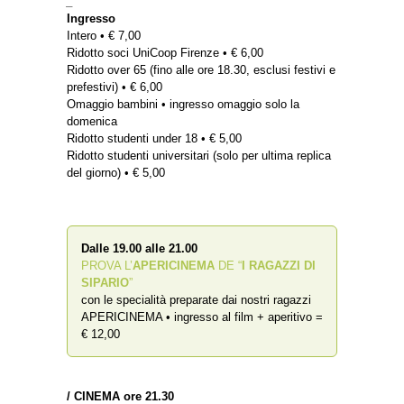
_
Ingresso
Intero • € 7,00
Ridotto soci UniCoop Firenze • € 6,00
Ridotto over 65 (fino alle ore 18.30, esclusi festivi e
prefestivi) • € 6,00
Omaggio bambini • ingresso omaggio solo la
domenica
Ridotto studenti under 18 • € 5,00
Ridotto studenti universitari (solo per ultima replica
del giorno) • € 5,00
Dalle 19.00 alle 21.00
PROVA L’
APERICINEMA
DE “
I RAGAZZI DI
SIPARIO
”
con le specialità preparate dai nostri ragazzi
APERICINEMA • ingresso al film + aperitivo =
€ 12,00
/ CINEMA ore 21.30