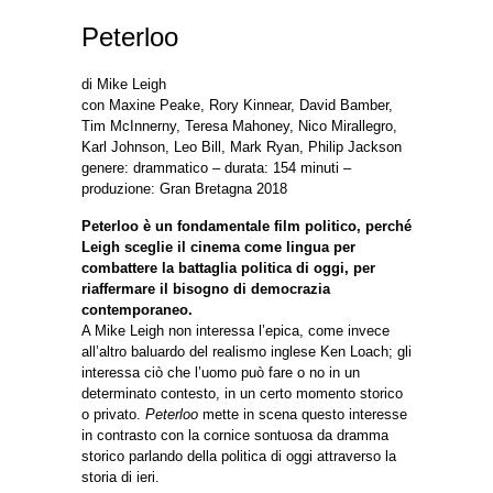
Peterloo
di Mike Leigh
con Maxine Peake, Rory Kinnear, David Bamber,
Tim McInnerny, Teresa Mahoney, Nico Mirallegro,
Karl Johnson, Leo Bill, Mark Ryan, Philip Jackson
genere: drammatico – durata: 154 minuti –
produzione: Gran Bretagna 2018
Peterloo è un fondamentale film politico, perché
Leigh sceglie il cinema come lingua per
combattere la battaglia politica di oggi, per
riaffermare il bisogno di democrazia
contemporaneo.
A Mike Leigh non interessa l’epica, come invece
all’altro baluardo del realismo inglese Ken Loach; gli
interessa ciò che l’uomo può fare o no in un
determinato contesto, in un certo momento storico
o privato.
Peterloo
mette in scena questo interesse
in contrasto con la cornice sontuosa da dramma
storico parlando della politica di oggi attraverso la
storia di ieri.