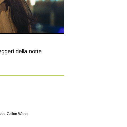
ggeri della notte
hao, Cailan Wang