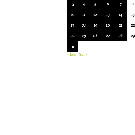
3
4
5
6
7
8
10
11
12
13
14
15
17
18
19
20
21
22
24
25
26
27
28
29
31
« Lug
Set »