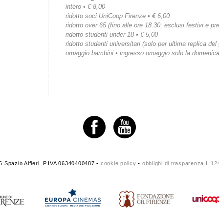
intero • € 8,00
ridotto soci UniCoop Firenze • € 6,00
ridotto over 65 (fino alle ore 18.30, esclusi festivi e pre
ridotto studenti under 18 • € 5,00
ridotto studenti universitari (solo per ultima replica del
omaggio bambini • ingresso omaggio solo la domenic
 Spazio Alfieri. P.IVA 06340400487 •
cookie policy
•
obblighi di trasparenza L.1