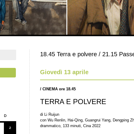
18.45 Terra e polvere / 21.15 Passe
Giovedì 13 aprile
/
CINEMA ore 18.45
TERRA E POLVERE
di Li Ruijun
D
con Wu Renlin, Hai-Qing, Guangrui Yang, Dengping Z
drammatico, 133 minuti, Cina 2022
2