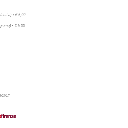
festivi) • € 6,00
 giorno) • € 5,00
a
24/2017