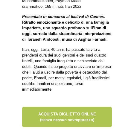
Mohammadzadeh, Payman Maadi
drammatico, 165 minuti, Iran 2022
Presentato in concorso al festival di Cannes.
Ritratto emozionante e delicato di una famiglia
imperfetta, uno sguardo profondo sull’Iran di
oggi, sorretto dalla straordinaria interpretazione
di Taraneh Alidoosti, musa di Asghar Farhadi.
Iran, oggi. Leila, 40 anni, ha passato la vita a
prendersi cura dei suoi genitori e dei suoi quattro
fratelli, una famiglia irrequieta e schiacciata dai
debiti. Quando il suo progetto di avviare un’impresa
che li aiuti a uscire dalla povertà è ostacolato dal
padre, Esmail, per motivi egoistici, i già fragilissimi
equilibri familiari si spezzano, forse
irrimediabilmente.
ACQUISTA BIGLIETTO ONLINE
(senza nessun sovrapprezzo)