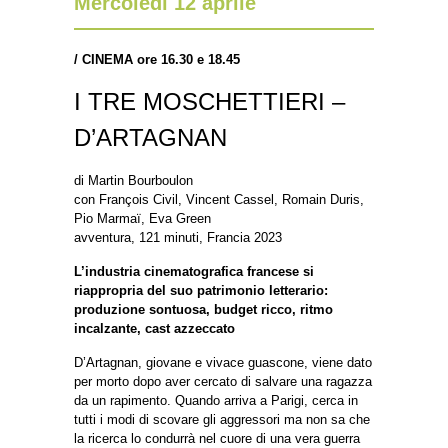
Mercoledì 12 aprile
/
CINEMA ore 16.30 e 18.45
I TRE MOSCHETTIERI –
D’ARTAGNAN
di Martin Bourboulon
con François Civil, Vincent Cassel, Romain Duris,
Pio Marmaï, Eva Green
avventura, 121 minuti, Francia 2023
L’industria cinematografica francese si
riappropria del suo patrimonio letterario:
produzione sontuosa, budget ricco, ritmo
incalzante, cast azzeccato
D’Artagnan, giovane e vivace guascone, viene dato
per morto dopo aver cercato di salvare una ragazza
da un rapimento. Quando arriva a Parigi, cerca in
tutti i modi di scovare gli aggressori ma non sa che
la ricerca lo condurrà nel cuore di una vera guerra