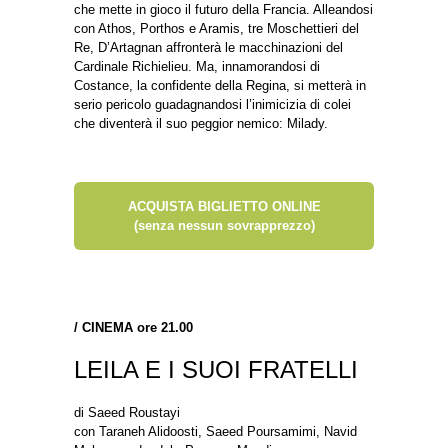
che mette in gioco il futuro della Francia. Alleandosi
con Athos, Porthos e Aramis, tre Moschettieri del
Re, D’Artagnan affronterà le macchinazioni del
Cardinale Richielieu. Ma, innamorandosi di
Costance, la confidente della Regina, si metterà in
serio pericolo guadagnandosi l’inimicizia di colei
che diventerà il suo peggior nemico: Milady.
ACQUISTA BIGLIETTO ONLINE
(senza nessun sovrapprezzo)
/
CINEMA ore 21.00
LEILA E I SUOI FRATELLI
di Saeed Roustayi
con Taraneh Alidoosti, Saeed Poursamimi, Navid