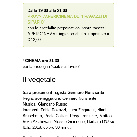
Dalle 19.00 alle 21.00
PROVA L’
APERICINEMA
DE “
I RAGAZZI DI
SIPARIO
”
con le specialità preparate dai nostri ragazzi
APERICINEMA • ingresso al film + aperitivo =
€ 12,00
/
CINEMA ore 21.30
per la rassegna “Ciak sul lavoro”
Il vegetale
Sarà presente il regista Gennaro Nunziante
Regia, sceneggiatura: Gennaro Nunziante
Musica: Giancarlo Russo
Interpreti: Fabio Rovazzi, Luca Zingaretti, Ninni
Bruschetta, Paola Calliari, Rosy Franzese, Matteo
Reza Azchirvani, Alessio Giannone, Barbara D’Urso
Italia 2018; colore 90 minuti