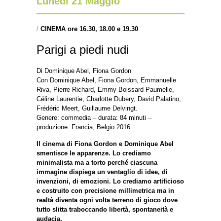
Lunedì 21 Maggio
/
CINEMA ore 16.30, 18.00 e 19.30
Parigi a piedi nudi
Di Dominique Abel, Fiona Gordon
Con Dominique Abel, Fiona Gordon, Emmanuelle
Riva, Pierre Richard, Emmy Boissard Paumelle,
Céline Laurentie, Charlotte Dubery, David Palatino,
Frédéric Meert, Guillaume Delvingt.
Genere: commedia – durata: 84 minuti –
produzione: Francia, Belgio 2016
Il cinema di Fiona Gordon e Dominique Abel
smentisce le apparenze. Lo crediamo
minimalista ma a torto perché ciascuna
immagine dispiega un ventaglio di idee, di
invenzioni, di emozioni. Lo crediamo artificioso
e costruito con precisione millimetrica ma in
realtà diventa ogni volta terreno di gioco dove
tutto slitta traboccando libertà, spontaneità e
audacia.