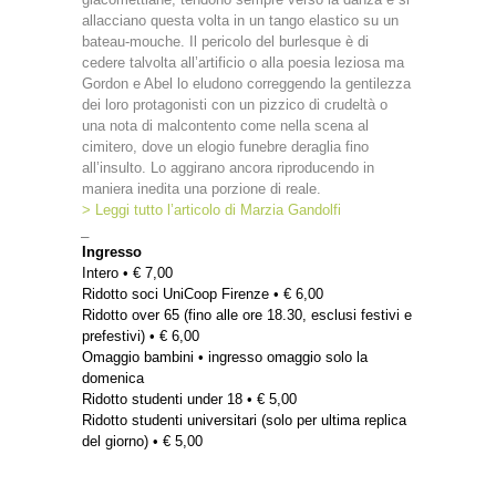
allacciano questa volta in un tango elastico su un
bateau-mouche. Il pericolo del burlesque è di
cedere talvolta all’artificio o alla poesia leziosa ma
Gordon e Abel lo eludono correggendo la gentilezza
dei loro protagonisti con un pizzico di crudeltà o
una nota di malcontento come nella scena al
cimitero, dove un elogio funebre deraglia fino
all’insulto. Lo aggirano ancora riproducendo in
maniera inedita una porzione di reale.
> Leggi tutto l’articolo di Marzia Gandolfi
_
Ingresso
Intero • € 7,00
Ridotto soci UniCoop Firenze • € 6,00
Ridotto over 65 (fino alle ore 18.30, esclusi festivi e
prefestivi) • € 6,00
Omaggio bambini • ingresso omaggio solo la
domenica
Ridotto studenti under 18 • € 5,00
Ridotto studenti universitari (solo per ultima replica
del giorno) • € 5,00