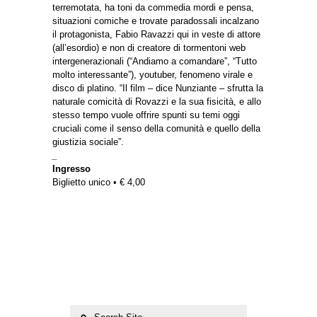
terremotata, ha toni da commedia mordi e pensa,
situazioni comiche e trovate paradossali incalzano
il protagonista, Fabio Ravazzi qui in veste di attore
(all’esordio) e non di creatore di tormentoni web
intergenerazionali (“Andiamo a comandare”, “Tutto
molto interessante”), youtuber, fenomeno virale e
disco di platino. “Il film – dice Nunziante – sfrutta la
naturale comicità di Rovazzi e la sua fisicità, e allo
stesso tempo vuole offrire spunti su temi oggi
cruciali come il senso della comunità e quello della
giustizia sociale”.
_
Ingresso
Biglietto unico • € 4,00