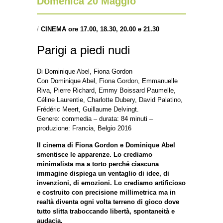
Domenica 20 Maggio
/
CINEMA ore 17.00, 18.30, 20.00 e 21.30
Parigi a piedi nudi
Di Dominique Abel, Fiona Gordon
Con Dominique Abel, Fiona Gordon, Emmanuelle
Riva, Pierre Richard, Emmy Boissard Paumelle,
Céline Laurentie, Charlotte Dubery, David Palatino,
Frédéric Meert, Guillaume Delvingt.
Genere: commedia – durata: 84 minuti –
produzione: Francia, Belgio 2016
Il cinema di Fiona Gordon e Dominique Abel
smentisce le apparenze. Lo crediamo
minimalista ma a torto perché ciascuna
immagine dispiega un ventaglio di idee, di
invenzioni, di emozioni. Lo crediamo artificioso
e costruito con precisione millimetrica ma in
realtà diventa ogni volta terreno di gioco dove
tutto slitta traboccando libertà, spontaneità e
audacia.