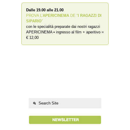
Dalle 19.00 alle 21.00
PROVA L’
APERICINEMA
DE “
I RAGAZZI DI
SIPARIO
”
con le specialità preparate dai nostri ragazzi
APERICINEMA • ingresso al film + aperitivo =
€ 12,00