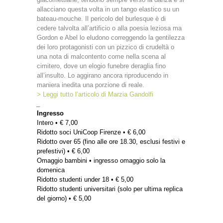
allacciano questa volta in un tango elastico su un
bateau-mouche. Il pericolo del burlesque è di
cedere talvolta all’artificio o alla poesia leziosa ma
Gordon e Abel lo eludono correggendo la gentilezza
dei loro protagonisti con un pizzico di crudeltà o
una nota di malcontento come nella scena al
cimitero, dove un elogio funebre deraglia fino
all’insulto. Lo aggirano ancora riproducendo in
maniera inedita una porzione di reale.
> Leggi tutto l’articolo di Marzia Gandolfi
_
Ingresso
Intero • € 7,00
Ridotto soci UniCoop Firenze • € 6,00
Ridotto over 65 (fino alle ore 18.30, esclusi festivi e
prefestivi) • € 6,00
Omaggio bambini • ingresso omaggio solo la
domenica
Ridotto studenti under 18 • € 5,00
Ridotto studenti universitari (solo per ultima replica
del giorno) • € 5,00