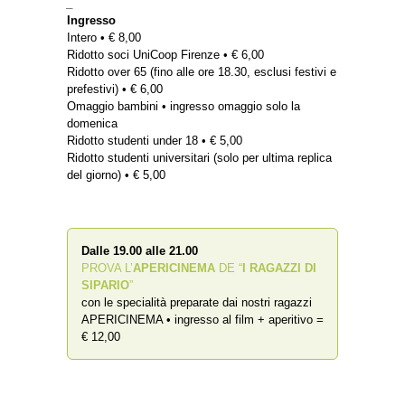
_
Ingresso
Intero • € 8,00
Ridotto soci UniCoop Firenze • € 6,00
Ridotto over 65 (fino alle ore 18.30, esclusi festivi e
prefestivi) • € 6,00
Omaggio bambini • ingresso omaggio solo la
domenica
Ridotto studenti under 18 • € 5,00
Ridotto studenti universitari (solo per ultima replica
del giorno) • € 5,00
Dalle 19.00 alle 21.00
PROVA L’
APERICINEMA
DE “
I RAGAZZI DI
SIPARIO
”
con le specialità preparate dai nostri ragazzi
APERICINEMA • ingresso al film + aperitivo =
€ 12,00