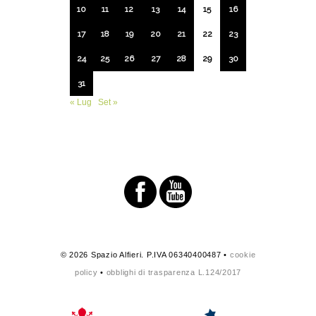
10
11
12
13
14
15
16
17
18
19
20
21
22
23
24
25
26
27
28
29
30
31
« Lug
Set »
© 2026 Spazio Alfieri. P.IVA 06340400487 •
cookie
policy
•
obblighi di trasparenza L.124/2017