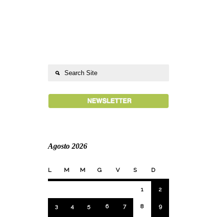
Agosto 2026
L
M
M
G
V
S
D
1
2
3
4
5
6
7
8
9